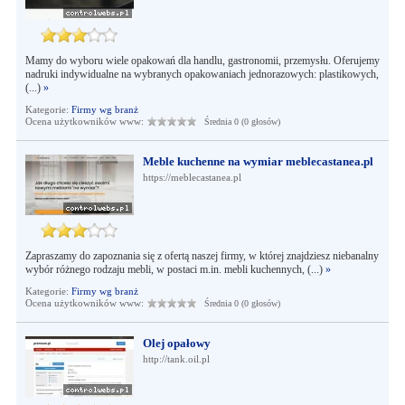
Mamy do wyboru wiele opakowań dla handlu, gastronomii, przemysłu. Oferujemy
nadruki indywidualne na wybranych opakowaniach jednorazowych: plastikowych,
(...)
»
Kategorie:
Firmy wg branż
Ocena użytkowników www:
Średnia 0 (0 głosów)
Meble kuchenne na wymiar meblecastanea.pl
https://meblecastanea.pl
Zapraszamy do zapoznania się z ofertą naszej firmy, w której znajdziesz niebanalny
wybór różnego rodzaju mebli, w postaci m.in. mebli kuchennych, (...)
»
Kategorie:
Firmy wg branż
Ocena użytkowników www:
Średnia 0 (0 głosów)
Olej opałowy
http://tank.oil.pl