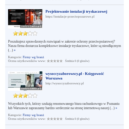
Projektowanie instalacji tryskaczowej
https://instalacje-przeciwpozarowe.pl
Poszukujesz sprawdzonych rozwiązań w zakresie ochrony przeciwpożarowej?
Nasza firma dostarcza kompleksowe instalacje tryskaczowe, które są nieodłącznym
(...)
»
Kategorie:
Firmy wg branż
Ocena użytkowników www:
Średnia 0 (0 głosów)
wysoccyzaborowscy.pl - Księgowość
Warszawa
http://wysoccyzaborowscy.pl
Wszystkich tych, którzy szukają renomowanego biura rachunkowego w Poznaniu
lub Warszawie zapraszamy bardzo serdecznie na stronę internetową naszej (...)
»
Kategorie:
Firmy wg branż
Ocena użytkowników www:
Średnia 0 (0 głosów)