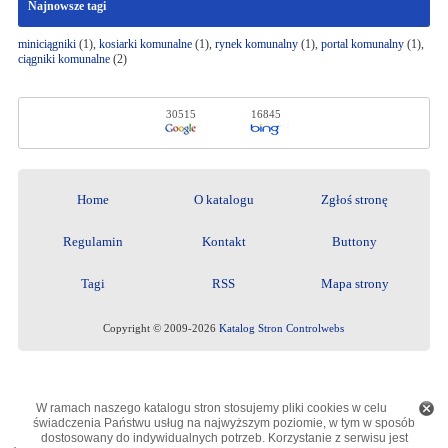
Najnowsze tagi
miniciągniki
(1),
kosiarki komunalne
(1),
rynek komunalny
(1),
portal komunalny
(1),
ciągniki komunalne
(2)
30515
16845
Home
O katalogu
Zgłoś stronę
Regulamin
Kontakt
Buttony
Tagi
RSS
Mapa strony
Copyright © 2009-2026
Katalog Stron Controlwebs
W ramach naszego katalogu stron stosujemy pliki cookies w celu
świadczenia Państwu usług na najwyższym poziomie, w tym w sposób
dostosowany do indywidualnych potrzeb. Korzystanie z serwisu jest