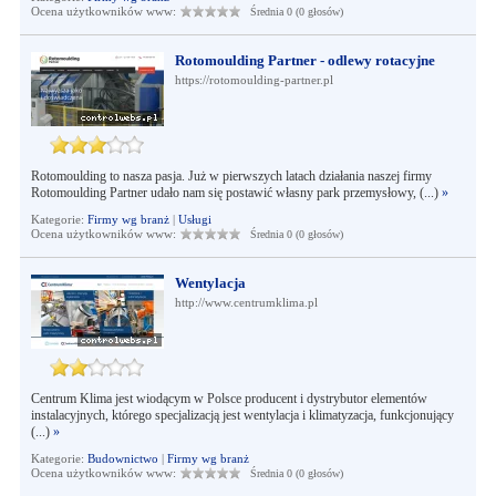
Ocena użytkowników www:
Średnia 0 (0 głosów)
Rotomoulding Partner - odlewy rotacyjne
https://rotomoulding-partner.pl
Rotomoulding to nasza pasja. Już w pierwszych latach działania naszej firmy
Rotomoulding Partner udało nam się postawić własny park przemysłowy, (...)
»
Kategorie:
Firmy wg branż
|
Usługi
Ocena użytkowników www:
Średnia 0 (0 głosów)
Wentylacja
http://www.centrumklima.pl
Centrum Klima jest wiodącym w Polsce producent i dystrybutor elementów
instalacyjnych, którego specjalizacją jest wentylacja i klimatyzacja, funkcjonujący
(...)
»
Kategorie:
Budownictwo
|
Firmy wg branż
Ocena użytkowników www:
Średnia 0 (0 głosów)