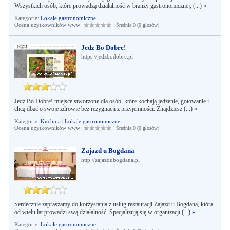
Wszystkich osób, które prowadzą działalność w branży gastronomicznej, (...)
»
Kategorie:
Lokale gastronomiczne
Ocena użytkowników www:
Średnia 0 (0 głosów)
Jedz Bo Dobre!
https://jedzbodobre.pl
Jedz Bo Dobre! miejsce stworzone dla osób, które kochają jedzenie, gotowanie i
chcą dbać o swoje zdrowie bez rezygnacji z przyjemności. Znajdziesz (...)
»
Kategorie:
Kuchnia
|
Lokale gastronomiczne
Ocena użytkowników www:
Średnia 0 (0 głosów)
Zajazd u Bogdana
http://zajazdubogdana.pl
Serdecznie zapraszamy do korzystania z usług restauracji Zajazd u Bogdana, która
od wielu lat prowadzi swą działalność. Specjalizują się w organizacji (...)
»
Kategorie:
Lokale gastronomiczne