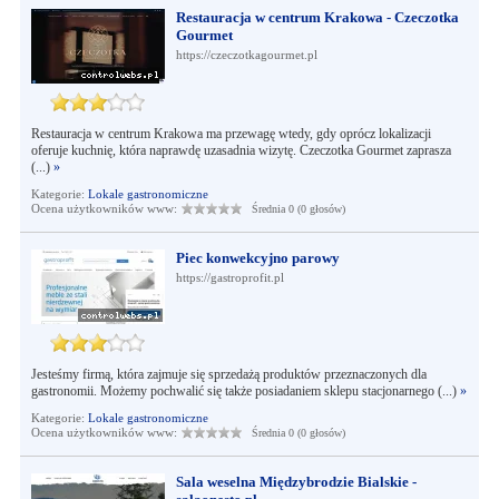
Restauracja w centrum Krakowa - Czeczotka
Gourmet
https://czeczotkagourmet.pl
Restauracja w centrum Krakowa ma przewagę wtedy, gdy oprócz lokalizacji
oferuje kuchnię, która naprawdę uzasadnia wizytę. Czeczotka Gourmet zaprasza
(...)
»
Kategorie:
Lokale gastronomiczne
Ocena użytkowników www:
Średnia 0 (0 głosów)
Piec konwekcyjno parowy
https://gastroprofit.pl
Jesteśmy firmą, która zajmuje się sprzedażą produktów przeznaczonych dla
gastronomii. Możemy pochwalić się także posiadaniem sklepu stacjonarnego (...)
»
Kategorie:
Lokale gastronomiczne
Ocena użytkowników www:
Średnia 0 (0 głosów)
Sala weselna Międzybrodzie Bialskie -