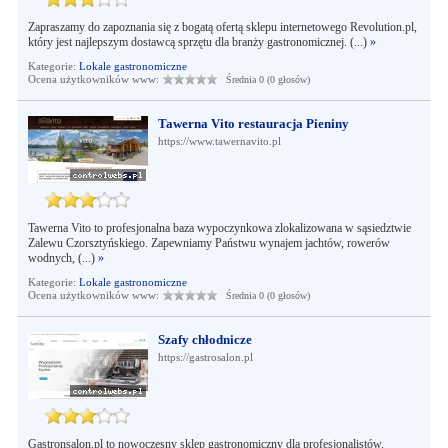
Zapraszamy do zapoznania się z bogatą ofertą sklepu internetowego Revolution.pl,
który jest najlepszym dostawcą sprzętu dla branży gastronomicznej. (...)
»
Kategorie:
Lokale gastronomiczne
Ocena użytkowników www:
Średnia 0 (0 głosów)
Tawerna Vito restauracja Pieniny
https://www.tawernavito.pl
Tawerna Vito to profesjonalna baza wypoczynkowa zlokalizowana w sąsiedztwie
Zalewu Czorsztyńskiego. Zapewniamy Państwu wynajem jachtów, rowerów
wodnych, (...)
»
Kategorie:
Lokale gastronomiczne
Ocena użytkowników www:
Średnia 0 (0 głosów)
Szafy chłodnicze
https://gastrosalon.pl
Gastronsalon.pl to nowoczesny sklep gastronomiczny dla profesjonalistów.