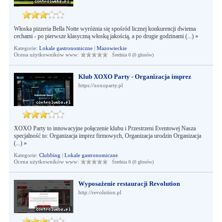
Włoska pizzeria Bella Notte wyróżnia się spośród licznej konkurencji dwiema
cechami - po pierwsze klasyczną włoską jakością, a po drugie godzinami (...)
»
Kategorie:
Lokale gastronomiczne
|
Mazowieckie
Ocena użytkowników www:
Średnia 0 (0 głosów)
Klub XOXO Party - Organizacja imprez
https://xoxoparty.pl
XOXO Party to innowacyjne połączenie klubu i Przestrzeni Eventowej Nasza
specjalność to: Organizacja imprez firmowych, Organizacja urodzin Organizacja
(...)
»
Kategorie:
Clubbing
|
Lokale gastronomiczne
Ocena użytkowników www:
Średnia 0 (0 głosów)
Wyposażenie restauracji Revolution
http://revolution.pl