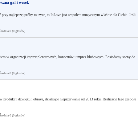
zna gal i wesel.
leć przy najlepszej próby muzyce, to InLove jest zespołem muzycznym właśnie dla Ciebie. Jeśli
ednia 0 (0 głosów)
niem w organizacji imprez plenerowych, koncertów i imprez klubowych. Posiadamy sceny do
ednia 0 (0 głosów)
 produkcji dźwięku i obrazu, działające nieprzerwanie od 2013 roku. Realizacje tego zespołu
ednia 0 (0 głosów)