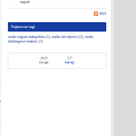
nagrań
RSS
Najnowsze tagi
studio nagrań małopolska
(1),
studio dźwiękowe
(2),
studio
dubbingowe kraków
(1)
4620
257
m