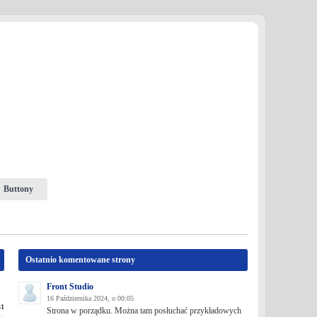
Buttony
Ostatnio komentowane strony
Front Studio
16 Października 2024, o 00:05
31
Strona w porządku. Można tam posłuchać przykładowych