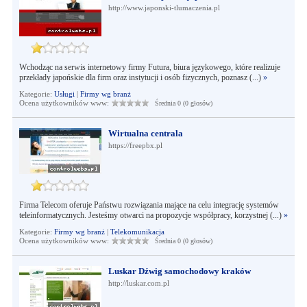
http://www.japonski-tlumaczenia.pl
Wchodząc na serwis internetowy firmy Futura, biura językowego, które realizuje
przekłady japońskie dla firm oraz instytucji i osób fizycznych, poznasz (...)
»
Kategorie:
Usługi
|
Firmy wg branż
Ocena użytkowników www:
Średnia 0 (0 głosów)
Wirtualna centrala
https://freepbx.pl
Firma Telecom oferuje Państwu rozwiązania mające na celu integrację systemów
teleinformatycznych. Jesteśmy otwarci na propozycje współpracy, korzystnej (...)
»
Kategorie:
Firmy wg branż
|
Telekomunikacja
Ocena użytkowników www:
Średnia 0 (0 głosów)
Luskar Dźwig samochodowy kraków
http://luskar.com.pl