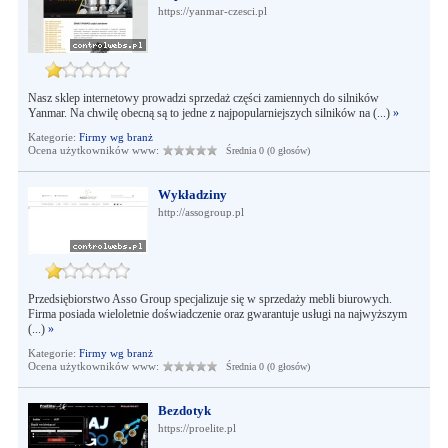
https://yanmar-czesci.pl
Nasz sklep internetowy prowadzi sprzedaż części zamiennych do silników
Yanmar. Na chwilę obecną są to jedne z najpopularniejszych silników na (...)
»
Kategorie:
Firmy wg branż
Ocena użytkowników www:
Średnia 0 (0 głosów)
Wykładziny
http://assogroup.pl
Przedsiębiorstwo Asso Group specjalizuje się w sprzedaży mebli biurowych.
Firma posiada wieloletnie doświadczenie oraz gwarantuje usługi na najwyższym
(...)
»
Kategorie:
Firmy wg branż
Ocena użytkowników www:
Średnia 0 (0 głosów)
Bezdotyk
https://proelite.pl