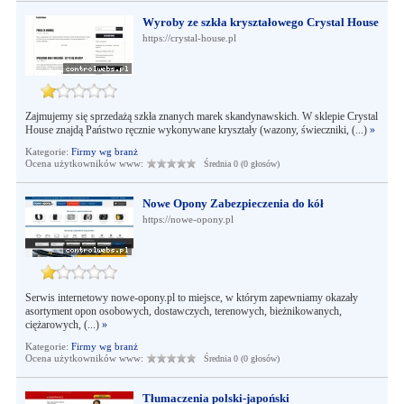
Wyroby ze szkła kryształowego Crystal House
https://crystal-house.pl
Zajmujemy się sprzedażą szkła znanych marek skandynawskich. W sklepie Crystal
House znajdą Państwo ręcznie wykonywane kryształy (wazony, świeczniki, (...)
»
Kategorie:
Firmy wg branż
Ocena użytkowników www:
Średnia 0 (0 głosów)
Nowe Opony Zabezpieczenia do kół
https://nowe-opony.pl
Serwis internetowy nowe-opony.pl to miejsce, w którym zapewniamy okazały
asortyment opon osobowych, dostawczych, terenowych, bieżnikowanych,
ciężarowych, (...)
»
Kategorie:
Firmy wg branż
Ocena użytkowników www:
Średnia 0 (0 głosów)
Tłumaczenia polski-japoński