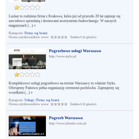
Luskar to rodzinna firma z Krakowa, która już od przeszło 20 lat zajmuje się
zawodowo sprzedażą i dostawami asortymentu budowlanego. W naszych
magazynach (...)
»
Kategorie:
Firmy wg branż
Ocena użytkowników www:
Średnia 0 (0 głosów)
Pogrzebowe usługi Warszawa
http://www.styks.pl
Kompleksowe usługi pogrzebowe na terenie Warszawy to właśnie Styks.
Oferujemy Państwu pełna organizację ceremonii pochówku. Zajmujemy się
wszelkimi (...)
»
Kategorie:
Usługi
|
Firmy wg branż
Ocena użytkowników www:
Średnia 0 (0 głosów)
Pogrzeb Warszawa
http://www.jelonki.com.pl