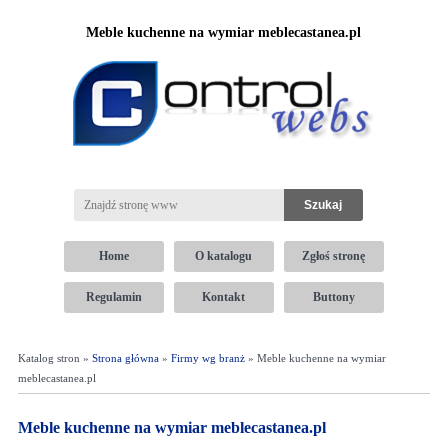
Meble kuchenne na wymiar meblecastanea.pl
Home
O katalogu
Zgłoś stronę
Regulamin
Kontakt
Buttony
Katalog stron »
Strona główna
»
Firmy wg branż
» Meble kuchenne na wymiar
meblecastanea.pl
Meble kuchenne na wymiar meblecastanea.pl