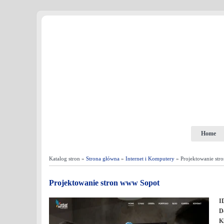
Home
Katalog stron »
Strona główna
»
Internet i Komputery
» Projektowanie str
Projektowanie stron www Sopot
I
D
K