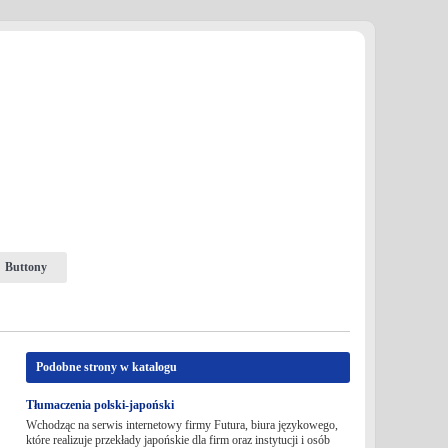
Buttony
Podobne strony w katalogu
Tłumaczenia polski-japoński
Wchodząc na serwis internetowy firmy Futura, biura językowego,
które realizuje przekłady japońskie dla firm oraz instytucji i osób