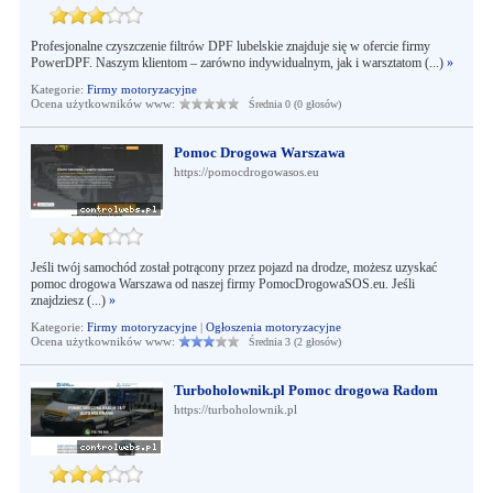
Profesjonalne czyszczenie filtrów DPF lubelskie znajduje się w ofercie firmy
PowerDPF. Naszym klientom – zarówno indywidualnym, jak i warsztatom (...)
»
Kategorie:
Firmy motoryzacyjne
Ocena użytkowników www:
Średnia 0 (0 głosów)
Pomoc Drogowa Warszawa
https://pomocdrogowasos.eu
Jeśli twój samochód został potrącony przez pojazd na drodze, możesz uzyskać
pomoc drogowa Warszawa od naszej firmy PomocDrogowaSOS.eu. Jeśli
znajdziesz (...)
»
Kategorie:
Firmy motoryzacyjne
|
Ogłoszenia motoryzacyjne
Ocena użytkowników www:
Średnia 3 (2 głosów)
Turboholownik.pl Pomoc drogowa Radom
https://turboholownik.pl