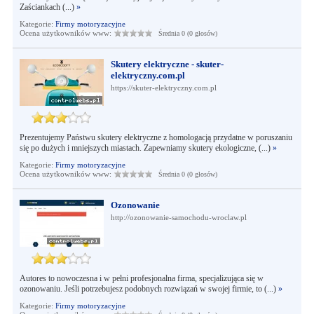
Zaściankach (...)
»
Kategorie:
Firmy motoryzacyjne
Ocena użytkowników www:
Średnia 0 (0 głosów)
Skutery elektryczne - skuter-
elektryczny.com.pl
https://skuter-elektryczny.com.pl
Prezentujemy Państwu skutery elektryczne z homologacją przydatne w poruszaniu
się po dużych i mniejszych miastach. Zapewniamy skutery ekologiczne, (...)
»
Kategorie:
Firmy motoryzacyjne
Ocena użytkowników www:
Średnia 0 (0 głosów)
Ozonowanie
http://ozonowanie-samochodu-wroclaw.pl
Autores to nowoczesna i w pełni profesjonalna firma, specjalizująca się w
ozonowaniu. Jeśli potrzebujesz podobnych rozwiązań w swojej firmie, to (...)
»
Kategorie:
Firmy motoryzacyjne