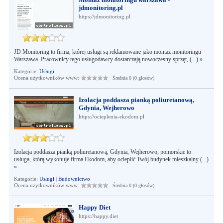
jdmonitoring.pl
https://jdmonitoring.pl
JD Monitoring to firma, której usługi są reklamowane jako montaż monitoringu
Warszawa. Pracownicy tego usługodawcy dostarczają nowoczesny sprzęt, (...)
»
Kategorie:
Usługi
Ocena użytkowników www:
Średnia 0 (0 głosów)
Izolacja poddasza pianką poliuretanową,
Gdynia, Wejherowo
https://ocieplenia-ekodom.pl
Izolacja poddasza pianką poliuretanową, Gdynia, Wejherowo, pomorskie to
usługa, którą wykonuje firma Ekodom, aby ocieplić Twój budynek mieszkalny (...)
»
Kategorie:
Usługi
|
Budownictwo
Ocena użytkowników www:
Średnia 0 (0 głosów)
Happy Diet
https://happy.diet