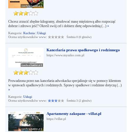
Chcesz zrzucić zbędne kilogramy, zbudować masę mięśniową albo rozpocząć
dobrze i zdrowo jeść? Określ swój cel i dobierz dietę odpowiednią (...)
»
Kategorie:
Kuchnia
|
Usługi
Ocena użytkowników www:
Średnia 0 (0 głosów)
Kancelaria prawa spadkowego i rodzinnego
https://www.myszko.com.pl
Prowadzona przez nas kancelaria adwokacka specjalizuje się w pomocy klientom
w sprawach spadkowych i rodzinnych. Sprawy spadkowe i rodzinne dotyczą (...)
»
Kategorie:
Usługi
Ocena użytkowników www:
Średnia 3 (2 głosów)
Apartamenty zakopane - villat.pl
https://villat.pl