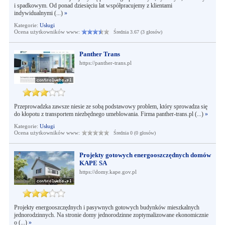
i spadkowym. Od ponad dziesięciu lat współpracujemy z klientami
indywidualnymi (...)
»
Kategorie:
Usługi
Ocena użytkowników www:
Średnia 3.67 (3 głosów)
Panther Trans
https://panther-trans.pl
Przeprowadzka zawsze niesie ze sobą podstawowy problem, który sprowadza się
do kłopotu z transportem niezbędnego umeblowania. Firma panther-trans.pl (...)
»
Kategorie:
Usługi
Ocena użytkowników www:
Średnia 0 (0 głosów)
Projekty gotowych energooszczędnych domów
KAPE SA
https://domy.kape.gov.pl
Projekty energooszczędnych i pasywnych gotowych budynków mieszkalnych
jednorodzinnych. Na stronie domy jednorodzinne zoptymalizowane ekonomicznie
o (...)
»