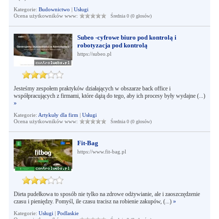
Kategorie:
Budownictwo
|
Usługi
Ocena użytkowników www:
Średnia 0 (0 głosów)
Subeo -cyfrowe biuro pod kontrolą i
robotyzacja pod kontrolą
https://subeo.pl
Jesteśmy zespołem praktyków działających w obszarze back office i
współpracujących z firmami, które dążą do tego, aby ich procesy były wydajne (...)
»
Kategorie:
Artykuły dla firm
|
Usługi
Ocena użytkowników www:
Średnia 0 (0 głosów)
Fit-Bag
https://www.fit-bag.pl
Dieta pudełkowa to sposób nie tylko na zdrowe odżywianie, ale i zaoszczędzenie
czasu i pieniędzy. Pomyśl, ile czasu tracisz na robienie zakupów, (...)
»
Kategorie:
Usługi
|
Podlaskie