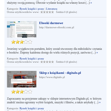
służymy swoją pomocą. Obecnie wydanie książki na własny koszt (...)
»
Kategorie:
Rynek książki i prasy
|
Literatura
Ocena użytkowników www:
Średnia 0 (0 głosów)
Ebooki darmowe
http://darmowe-ebooki.com.pl
Jesteśmy wyjątkowym portalem, który został stworzony dla miłośników czytania
e-booków. Dajemy każdemu dostęp do wielu różnych pozycji, zarówno (...)
»
Kategorie:
Rynek książki i prasy
Ocena użytkowników www:
Średnia 0 (0 głosów)
Sklep z książkami - digitalo.pl
https://www.digitalo.pl
Zapraszamy na przyjemne zakupy w sklepie internetowym Digitalo.pl, w którym
znaleźć można ogromny wybór książek, muzyki i filmów, a także artykuły (...)
»
Kategorie:
Rynek książki i prasy