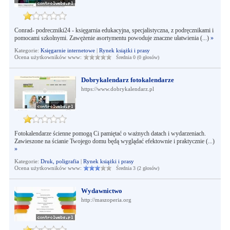
Conrad- podreczniki24 - księgarnia edukacyjna, specjalistyczna, z podręcznikami i
pomocami szkolnymi. Zawężenie asortymentu powoduje znaczne ułatwienia (...)
»
Kategorie:
Księgarnie internetowe
|
Rynek książki i prasy
Ocena użytkowników www:
Średnia 0 (0 głosów)
Dobrykalendarz fotokalendarze
https://www.dobrykalendarz.pl
Fotokalendarze ścienne pomogą Ci pamiętać o ważnych datach i wydarzeniach.
Zawieszone na ścianie Twojego domu będą wyglądać efektownie i praktycznie (...)
»
Kategorie:
Druk, poligrafia
|
Rynek książki i prasy
Ocena użytkowników www:
Średnia 3 (2 głosów)
Wydawnictwo
http://maszoperia.org