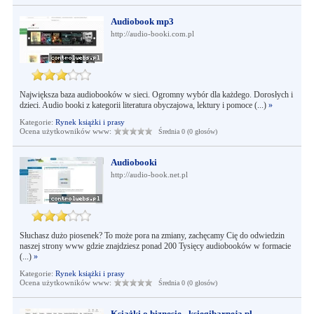
Audiobook mp3
http://audio-booki.com.pl
Największa baza audiobooków w sieci. Ogromny wybór dla każdego. Dorosłych i
dzieci. Audio booki z kategorii literatura obyczajowa, lektury i pomoce (...)
»
Kategorie:
Rynek książki i prasy
Ocena użytkowników www:
Średnia 0 (0 głosów)
Audiobooki
http://audio-book.net.pl
Słuchasz dużo piosenek? To może pora na zmiany, zachęcamy Cię do odwiedzin
naszej strony www gdzie znajdziesz ponad 200 Tysięcy audiobooków w formacie
(...)
»
Kategorie:
Rynek książki i prasy
Ocena użytkowników www:
Średnia 0 (0 głosów)
Książki o biznesie - ksiegibarneja.pl