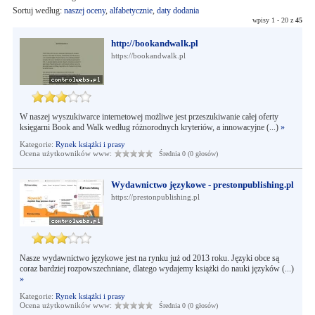
Sortuj według:
naszej oceny
,
alfabetycznie
,
daty dodania
wpisy 1 - 20 z
45
http://bookandwalk.pl
https://bookandwalk.pl
W naszej wyszukiwarce internetowej możliwe jest przeszukiwanie całej oferty
księgarni Book and Walk według różnorodnych kryteriów, a innowacyjne (...)
»
Kategorie:
Rynek książki i prasy
Ocena użytkowników www:
Średnia 0 (0 głosów)
Wydawnictwo językowe - prestonpublishing.pl
https://prestonpublishing.pl
Nasze wydawnictwo językowe jest na rynku już od 2013 roku. Języki obce są
coraz bardziej rozpowszechniane, dlatego wydajemy książki do nauki języków (...)
»
Kategorie:
Rynek książki i prasy
Ocena użytkowników www:
Średnia 0 (0 głosów)