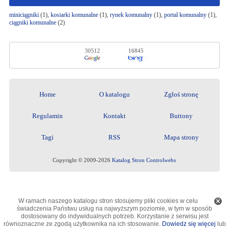
miniciągniki
(1),
kosiarki komunalne
(1),
rynek komunalny
(1),
portal komunalny
(1),
ciągniki komunalne
(2)
30512
16845
Home
O katalogu
Zgłoś stronę
Regulamin
Kontakt
Buttony
Tagi
RSS
Mapa strony
Copyright © 2009-2026
Katalog Stron Controlwebs
W ramach naszego katalogu stron stosujemy pliki cookies w celu
świadczenia Państwu usług na najwyższym poziomie, w tym w sposób
dostosowany do indywidualnych potrzeb. Korzystanie z serwisu jest
równoznaczne ze zgodą użytkownika na ich stosowanie.
Dowiedz się więcej
lub