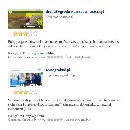
drenaż ogrodu warszawa - asztar.pl
https://www.asztar.pl
Pielęgnacją terenów zielonych na terenie Warszawy, a także usługi porządkowe w
zakresie biur, wspólnot czy domów poleca firma Asztar z Piaseczna. (...)
»
Kategorie:
Firmy wg branż
|
Usługi
Ocena użytkowników www:
Średnia 0 (0 głosów)
www.grobud.pl
https://www.grobud.pl
Szukasz solidnych profili okiennych lub drzwiowych, nowoczesnych trendów w
stolarkach i innowacyjnych rozwiązań? Zapraszamy do kontaktu z naszymi
ekspertami (...)
»
Kategorie:
Firmy wg branż
Ocena użytkowników www:
Średnia 0 (0 głosów)