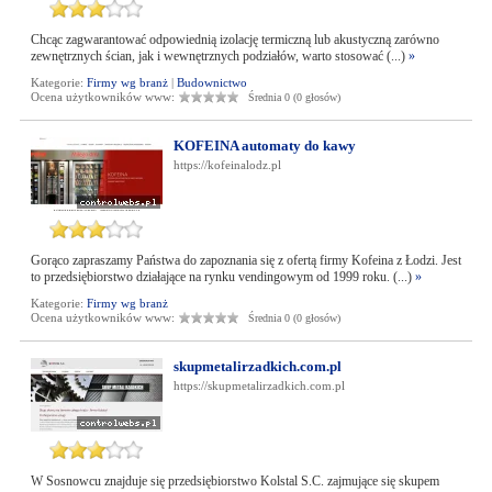
Chcąc zagwarantować odpowiednią izolację termiczną lub akustyczną zarówno
zewnętrznych ścian, jak i wewnętrznych podziałów, warto stosować (...)
»
Kategorie:
Firmy wg branż
|
Budownictwo
Ocena użytkowników www:
Średnia 0 (0 głosów)
KOFEINA automaty do kawy
https://kofeinalodz.pl
Gorąco zapraszamy Państwa do zapoznania się z ofertą firmy Kofeina z Łodzi. Jest
to przedsiębiorstwo działające na rynku vendingowym od 1999 roku. (...)
»
Kategorie:
Firmy wg branż
Ocena użytkowników www:
Średnia 0 (0 głosów)
skupmetalirzadkich.com.pl
https://skupmetalirzadkich.com.pl
W Sosnowcu znajduje się przedsiębiorstwo Kolstal S.C. zajmujące się skupem