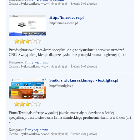
Ocena użytkowników www:
Średnia 0 (0 głosów)
Http://imes-icore.pl
https://imes-icore.pl
Przedsiębiorstwo Imes-Icore specjalizuje się w dystrybucji i serwisie urządzeń
CNC. Swoją ofertę kieruje dla przemysłu oraz protetyki stomatologicznej, (...)
»
Kategorie:
Firmy wg branż
Ocena użytkowników www:
Średnia 0 (0 głosów)
Siatki z włókna szklanego - textilglas.pl
http://textilglas.pl
Firma Textilgals oferuje wysokiej jakości materiały budowlane o ścisłej
specjalizacji. Jest to siostrzana firma niemieckiego producenta tkanin z włókien (...)
»
Kategorie:
Firmy wg branż
Ocena użytkowników www:
Średnia 0 (0 głosów)