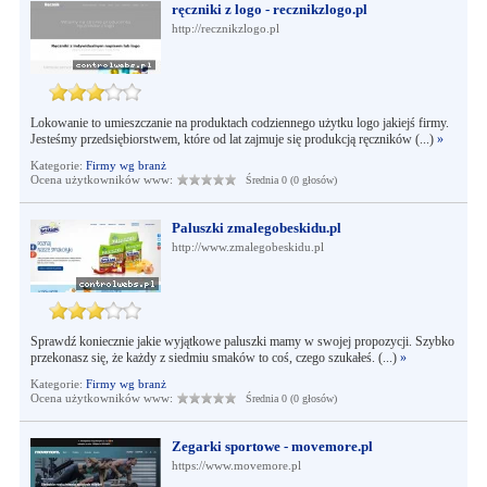
ręczniki z logo - recznikzlogo.pl
http://recznikzlogo.pl
Lokowanie to umieszczanie na produktach codziennego użytku logo jakiejś firmy.
Jesteśmy przedsiębiorstwem, które od lat zajmuje się produkcją ręczników (...)
»
Kategorie:
Firmy wg branż
Ocena użytkowników www:
Średnia 0 (0 głosów)
Paluszki zmalegobeskidu.pl
http://www.zmalegobeskidu.pl
Sprawdź koniecznie jakie wyjątkowe paluszki mamy w swojej propozycji. Szybko
przekonasz się, że każdy z siedmiu smaków to coś, czego szukałeś. (...)
»
Kategorie:
Firmy wg branż
Ocena użytkowników www:
Średnia 0 (0 głosów)
Zegarki sportowe - movemore.pl
https://www.movemore.pl