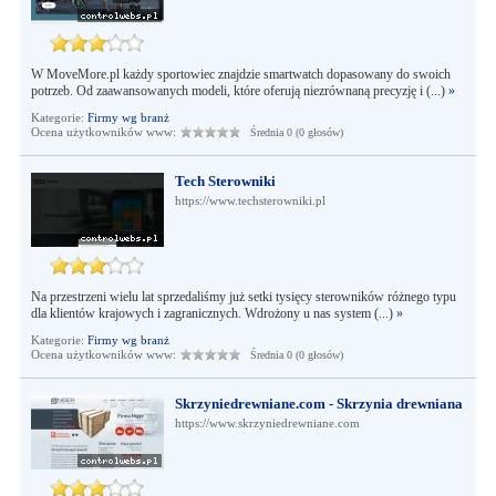
W MoveMore.pl każdy sportowiec znajdzie smartwatch dopasowany do swoich
potrzeb. Od zaawansowanych modeli, które oferują niezrównaną precyzję i (...)
»
Kategorie:
Firmy wg branż
Ocena użytkowników www:
Średnia 0 (0 głosów)
Tech Sterowniki
https://www.techsterowniki.pl
Na przestrzeni wielu lat sprzedaliśmy już setki tysięcy sterowników różnego typu
dla klientów krajowych i zagranicznych. Wdrożony u nas system (...)
»
Kategorie:
Firmy wg branż
Ocena użytkowników www:
Średnia 0 (0 głosów)
Skrzyniedrewniane.com - Skrzynia drewniana
https://www.skrzyniedrewniane.com