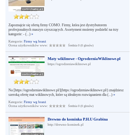
Zapoznajcie się ofertą firmy COMO. Firmy, która jest dystrybutorem
profesjonalnych maszyn czyszczących. Asortyment możemy podzielić na trzy
kategorie: - (...)
»
Kategorie:
Firmy wg branż
Ocena użytkowników www:
Średnia 0 (0 głosów)
Maty wiklinowe - OgrodzeniaWiklinowe.pl
https://ogrodzeniawiklinowe.pl
Na [https://ogrodzeniawiklinowe.pl/](https://ogrodzeniawiklinowe.pl/) znajdziesz
szeroką ofertę mat wiklinowych, które są idealnym rozwiązaniem dla (...)
»
Kategorie:
Firmy wg branż
Ocena użytkowników www:
Średnia 0 (0 głosów)
Drewno do kominka P.H.U Grabina
http://drewno-kominek.pl