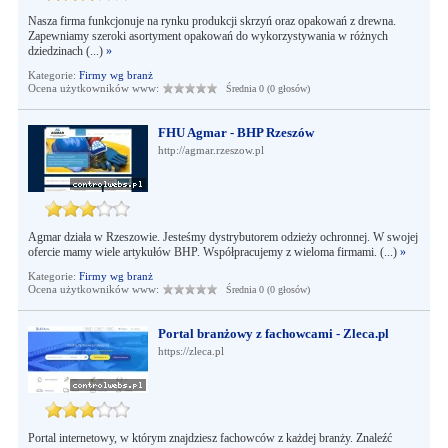
Nasza firma funkcjonuje na rynku produkcji skrzyń oraz opakowań z drewna.
Zapewniamy szeroki asortyment opakowań do wykorzystywania w różnych
dziedzinach (...)
»
Kategorie:
Firmy wg branż
Ocena użytkowników www:
Średnia 0 (0 głosów)
FHU Agmar - BHP Rzeszów
http://agmar.rzeszow.pl
Agmar działa w Rzeszowie. Jesteśmy dystrybutorem odzieży ochronnej. W swojej
ofercie mamy wiele artykułów BHP. Współpracujemy z wieloma firmami. (...)
»
Kategorie:
Firmy wg branż
Ocena użytkowników www:
Średnia 0 (0 głosów)
Portal branżowy z fachowcami - Zleca.pl
https://zleca.pl
Portal internetowy, w którym znajdziesz fachowców z każdej branży. Znaleźć