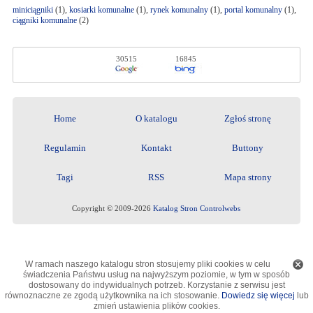
miniciągniki
(1),
kosiarki komunalne
(1),
rynek komunalny
(1),
portal komunalny
(1),
ciągniki komunalne
(2)
30515
16845
Home
O katalogu
Zgłoś stronę
Regulamin
Kontakt
Buttony
Tagi
RSS
Mapa strony
Copyright © 2009-2026
Katalog Stron Controlwebs
W ramach naszego katalogu stron stosujemy pliki cookies w celu
świadczenia Państwu usług na najwyższym poziomie, w tym w sposób
dostosowany do indywidualnych potrzeb. Korzystanie z serwisu jest
równoznaczne ze zgodą użytkownika na ich stosowanie.
Dowiedz się więcej
lub
zmień ustawienia plików cookies.