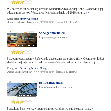
W Józefosławiu mieści się siedziba Kancelarii Adwokackiej Anny Błaszczyk, a jej
oddział mieści się w Warszawie. Kancelaria działa od 2010 roku (...)
»
Kategorie:
Firmy wg branż
Ocena użytkowników www:
Średnia 0 (0 głosów)
www.geomarko.eu
https://www.geomarko.eu
Serdecznie zapraszamy Państwa do zapoznania się z oferta firmy Geomarko, której
siedziba znajduje się w Brzesku w województwie małopolskim. Mamy (...)
»
Kategorie:
Firmy wg branż
|
Usługi
Ocena użytkowników www:
Średnia 0 (0 głosów)
poliweglan-dia.pl
https://www.poliweglan-dia.pl
Poszukują Państwo rozwiązań technicznych dla swojego sektora - branży