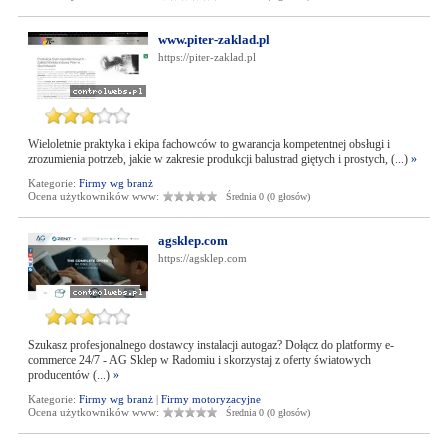
www.piter-zaklad.pl
https://piter-zaklad.pl
Wieloletnie praktyka i ekipa fachowców to gwarancja kompetentnej obsługi i
zrozumienia potrzeb, jakie w zakresie produkcji balustrad giętych i prostych, (...)
»
Kategorie:
Firmy wg branż
Ocena użytkowników www:
Średnia 0 (0 głosów)
agsklep.com
https://agsklep.com
Szukasz profesjonalnego dostawcy instalacji autogaz? Dołącz do platformy e-
commerce 24/7 - AG Sklep w Radomiu i skorzystaj z oferty światowych
producentów (...)
»
Kategorie:
Firmy wg branż
|
Firmy motoryzacyjne
Ocena użytkowników www:
Średnia 0 (0 głosów)