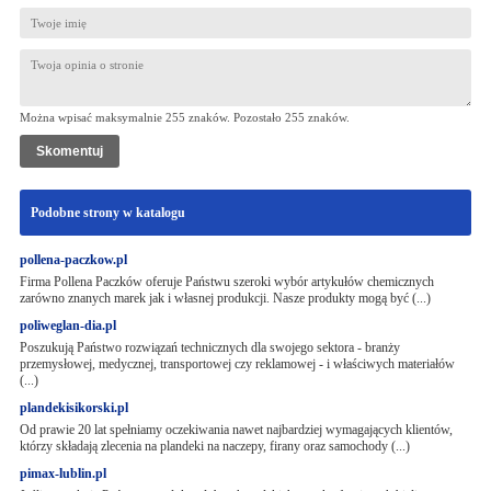
Można wpisać maksymalnie 255 znaków. Pozostało
255
znaków.
Podobne strony w katalogu
pollena-paczkow.pl
Firma Pollena Paczków oferuje Państwu szeroki wybór artykułów chemicznych
zarówno znanych marek jak i własnej produkcji. Nasze produkty mogą być (...)
poliweglan-dia.pl
Poszukują Państwo rozwiązań technicznych dla swojego sektora - branży
przemysłowej, medycznej, transportowej czy reklamowej - i właściwych materiałów
(...)
plandekisikorski.pl
Od prawie 20 lat spełniamy oczekiwania nawet najbardziej wymagających klientów,
którzy składają zlecenia na plandeki na naczepy, firany oraz samochody (...)
pimax-lublin.pl