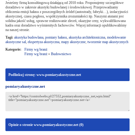
Jesteśmy firmą konsultingową działającą od 2010 roku. Proponujemy szczegółowe
doradztwo w zakresie akustyki budowlanej i środowiskowej. Przeprowadzamy
obliczenia emisji hałasu z poszczególnych źródeł (autostrady, fabryki…), izolacyjności
akustycznej, czasu pogłosu, współczynnika zrozumiałości itp. Naszymi atutami jest
solidna jakość usług, sprawne realizowanie zleceń, okazyjne ceny, wykwalifikowana
kadra oraz doradztwo wyśmienitych fachowców. Więcej informacji opublikowaliśmy
na naszej stronie.
Tagi:
akustyka budowlana
,
pomiary hałasu
,
akustyka architektoniczna
,
modelowanie
akustyczne sal
,
ekspertyza akustyczna
,
mapy akustyczne
,
tworzenie map akustycznych
Kategorie:
Firmy wg branż
Firmy wg branż
»
Budownictwo
Podlinkuj stronę: www.pomiaryakustyczne.net
pomiaryakustyczne.net
Opinie o stronie www.pomiaryakustyczne.net (
0
)