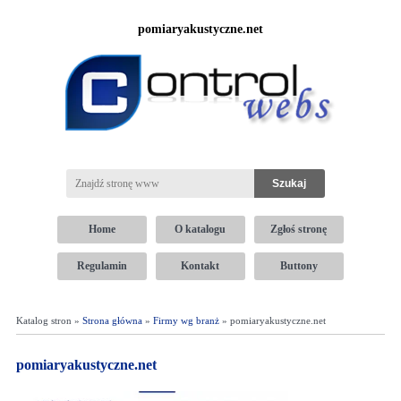
pomiaryakustyczne.net
Home
O katalogu
Zgłoś stronę
Regulamin
Kontakt
Buttony
Katalog stron »
Strona główna
»
Firmy wg branż
» pomiaryakustyczne.net
pomiaryakustyczne.net