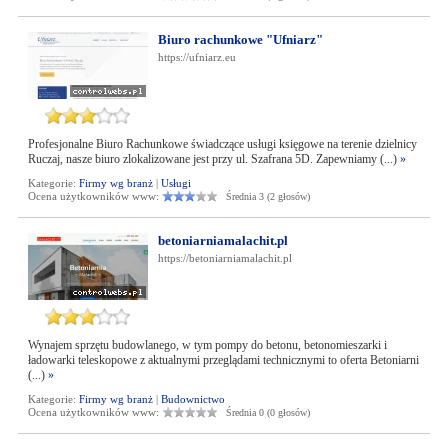
Biuro rachunkowe "Ufniarz"
https://ufniarz.eu
Profesjonalne Biuro Rachunkowe świadczące usługi księgowe na terenie dzielnicy
Ruczaj, nasze biuro zlokalizowane jest przy ul. Szafrana 5D. Zapewniamy (...)
»
Kategorie:
Firmy wg branż
|
Usługi
Ocena użytkowników www:
Średnia 3 (2 głosów)
betoniarniamalachit.pl
https://betoniarniamalachit.pl
Wynajem sprzętu budowlanego, w tym pompy do betonu, betonomieszarki i
ładowarki teleskopowe z aktualnymi przeglądami technicznymi to oferta Betoniarni
(...)
»
Kategorie:
Firmy wg branż
|
Budownictwo
Ocena użytkowników www:
Średnia 0 (0 głosów)