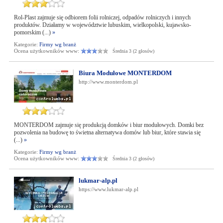
Rol-Plast zajmuje się odbiorem folii rolniczej, odpadów rolniczych i innych
produktów. Działamy w województwie lubuskim, wielkopolski, kujawsko-
pomorskim (...)
»
Kategorie:
Firmy wg branż
Ocena użytkowników www:
Średnia 3 (2 głosów)
Biura Modułowe MONTERDOM
http://www.monterdom.pl
MONTERDOM zajmuje się produkcją domków i biur modułowych. Domki bez
pozwolenia na budowę to świetna alternatywa domów lub biur, które stawia się
(...)
»
Kategorie:
Firmy wg branż
Ocena użytkowników www:
Średnia 3 (2 głosów)
lukmar-alp.pl
https://www.lukmar-alp.pl