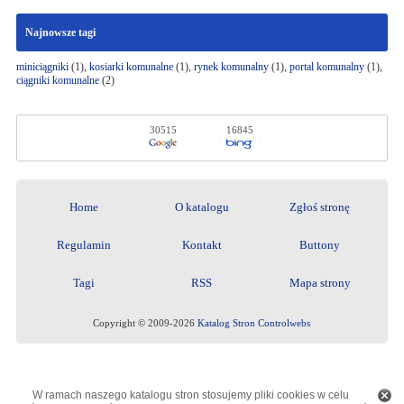
Najnowsze tagi
miniciągniki
(1),
kosiarki komunalne
(1),
rynek komunalny
(1),
portal komunalny
(1),
ciągniki komunalne
(2)
30515
16845
Home
O katalogu
Zgłoś stronę
Regulamin
Kontakt
Buttony
Tagi
RSS
Mapa strony
Copyright © 2009-2026
Katalog Stron Controlwebs
W ramach naszego katalogu stron stosujemy pliki cookies w celu