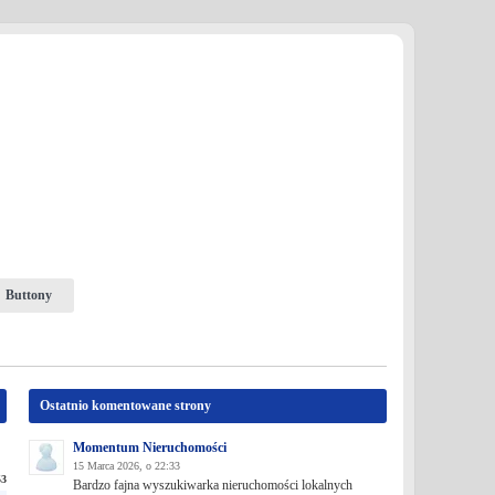
Buttony
Ostatnio komentowane strony
Momentum Nieruchomości
15 Marca 2026, o 22:33
53
Bardzo fajna wyszukiwarka nieruchomości lokalnych