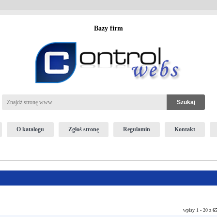
Bazy firm
O katalogu
Zgłoś stronę
Regulamin
Kontakt
wpisy 1 - 20 z
6