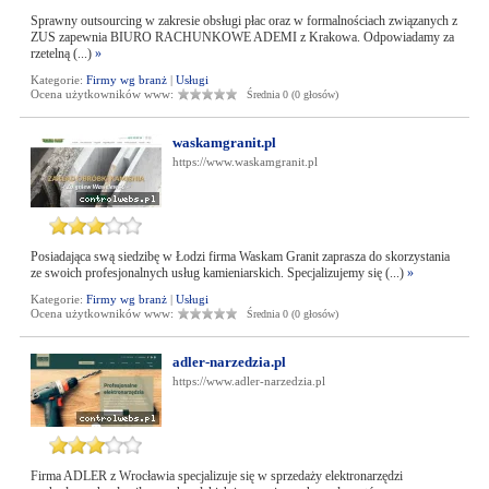
Sprawny outsourcing w zakresie obsługi płac oraz w formalnościach związanych z
ZUS zapewnia BIURO RACHUNKOWE ADEMI z Krakowa. Odpowiadamy za
rzetelną (...)
»
Kategorie:
Firmy wg branż
|
Usługi
Ocena użytkowników www:
Średnia 0 (0 głosów)
waskamgranit.pl
https://www.waskamgranit.pl
Posiadająca swą siedzibę w Łodzi firma Waskam Granit zaprasza do skorzystania
ze swoich profesjonalnych usług kamieniarskich. Specjalizujemy się (...)
»
Kategorie:
Firmy wg branż
|
Usługi
Ocena użytkowników www:
Średnia 0 (0 głosów)
adler-narzedzia.pl
https://www.adler-narzedzia.pl
Firma ADLER z Wrocławia specjalizuje się w sprzedaży elektronarzędzi