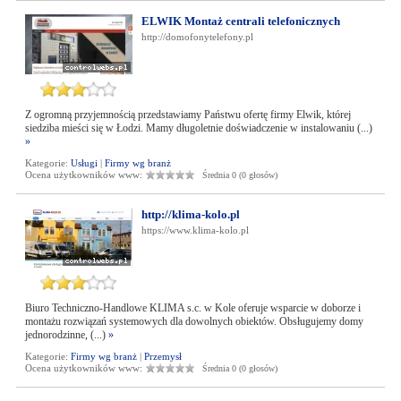
ELWIK Montaż centrali telefonicznych
http://domofonytelefony.pl
Z ogromną przyjemnością przedstawiamy Państwu ofertę firmy Elwik, której
siedziba mieści się w Łodzi. Mamy długoletnie doświadczenie w instalowaniu (...)
»
Kategorie:
Usługi
|
Firmy wg branż
Ocena użytkowników www:
Średnia 0 (0 głosów)
http://klima-kolo.pl
https://www.klima-kolo.pl
Biuro Techniczno-Handlowe KLIMA s.c. w Kole oferuje wsparcie w doborze i
montażu rozwiązań systemowych dla dowolnych obiektów. Obsługujemy domy
jednorodzinne, (...)
»
Kategorie:
Firmy wg branż
|
Przemysł
Ocena użytkowników www:
Średnia 0 (0 głosów)