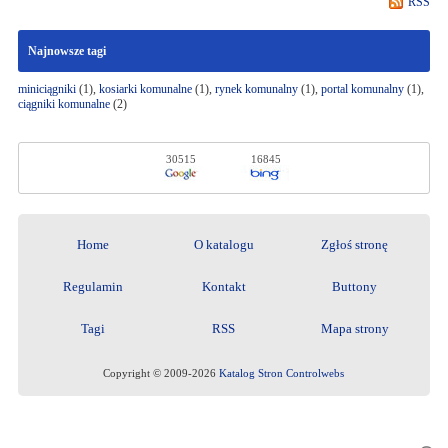
RSS
Najnowsze tagi
miniciągniki
(1),
kosiarki komunalne
(1),
rynek komunalny
(1),
portal komunalny
(1),
ciągniki komunalne
(2)
30515
16845
Home
O katalogu
Zgłoś stronę
Regulamin
Kontakt
Buttony
Tagi
RSS
Mapa strony
Copyright © 2009-2026
Katalog Stron Controlwebs