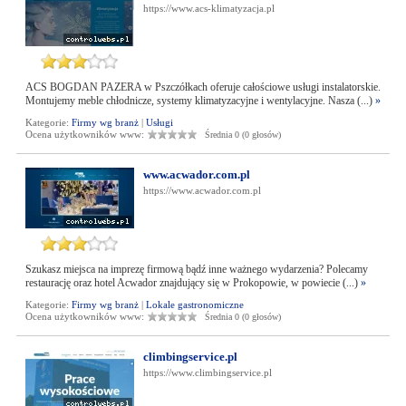
https://www.acs-klimatyzacja.pl
ACS BOGDAN PAZERA w Pszczółkach oferuje całościowe usługi instalatorskie.
Montujemy meble chłodnicze, systemy klimatyzacyjne i wentylacyjne. Nasza (...)
»
Kategorie:
Firmy wg branż
|
Usługi
Ocena użytkowników www:
Średnia 0 (0 głosów)
www.acwador.com.pl
https://www.acwador.com.pl
Szukasz miejsca na imprezę firmową bądź inne ważnego wydarzenia? Polecamy
restaurację oraz hotel Acwador znajdujący się w Prokopowie, w powiecie (...)
»
Kategorie:
Firmy wg branż
|
Lokale gastronomiczne
Ocena użytkowników www:
Średnia 0 (0 głosów)
climbingservice.pl
https://www.climbingservice.pl