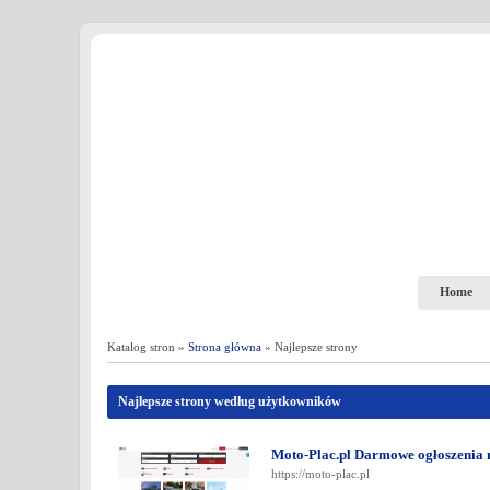
Home
Katalog stron »
Strona główna
» Najlepsze strony
Najlepsze strony według użytkowników
Moto-Plac.pl Darmowe ogłoszenia
https://moto-plac.pl