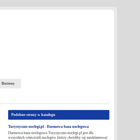
Buttony
Podobne strony w katalogu
Turystyczne-noclegi.pl - Darmowa baza noclegowa
Darmowa baza noclegowa Turystyczne-noclegi.pl jest dla
wszystkich właścicieli noclegów którzy chcieliby się zareklamować