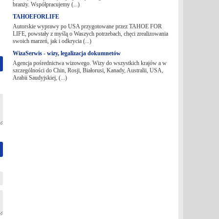
branży. Współpracujemy (...)
TAHOEFORLIFE
Autorskie wyprawy po USA przygotowane przez TAHOE FOR
LIFE, powstały z myślą o Waszych potrzebach, chęci zrealizowania
swoich marzeń, jak i odkrycia (...)
WizaSerwis - wizy, legalizacja dokumnetów
Agencja pośrednictwa wizowego. Wizy do wszystkich krajów a w
szczególności do Chin, Rosji, Białorusi, Kanady, Australii, USA,
Arabii Saudyjskiej, (...)