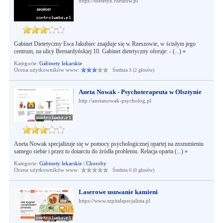
https://dietetyk.rzeszow.pl
Gabinet Dietetyczny Ewa Jakubiec znajduje się w Rzeszowie, w ścisłym jego
centrum, na ulicy Bernardyńskiej 10. Gabinet dietetyczny oferuje: - (...)
»
Kategorie:
Gabinety lekarskie
Ocena użytkowników www:
Średnia 3 (2 głosów)
Aneta Nowak - Psychoterapeuta w Olsztynie
http://anetanowak-psycholog.pl
Aneta Nowak specjalizuje się w pomocy psychologicznej opartej na zrozumieniu
samego siebie i przez to dotarciu do źródła problemu. Relacja oparta (...)
»
Kategorie:
Gabinety lekarskie
|
Choroby
Ocena użytkowników www:
Średnia 0 (0 głosów)
Laserowe usuwanie kamieni
https://www.szpitalspecjalista.pl