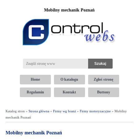
Mobilny mechanik Poznań
Home
O katalogu
Zgłoś stronę
Regulamin
Kontakt
Buttony
Katalog stron »
Strona główna
»
Firmy wg branż
»
Firmy motoryzacyjne
» Mobilny
mechanik Poznań
Mobilny mechanik Poznań