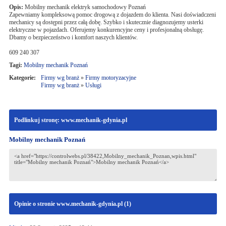
Opis:
Mobilny mechanik elektryk samochodowy Poznań
Zapewniamy kompleksową pomoc drogową z dojazdem do klienta. Nasi doświadczeni
mechanicy są dostępni przez całą dobę. Szybko i skutecznie diagnozujemy usterki
elektryczne w pojazdach. Oferujemy konkurencyjne ceny i profesjonalną obsługę.
Dbamy o bezpieczeństwo i komfort naszych klientów.
609 240 307
Tagi:
Mobilny mechanik Poznań
Kategorie:
Firmy wg branż
»
Firmy motoryzacyjne
Firmy wg branż
»
Usługi
Podlinkuj stronę: www.mechanik-gdynia.pl
Mobilny mechanik Poznań
Opinie o stronie www.mechanik-gdynia.pl (
1
)