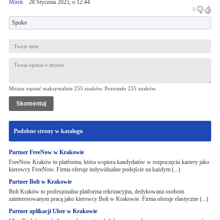
Mirek
28 Stycznia 2025, o 12:44
0
Spoko
Można wpisać maksymalnie 255 znaków. Pozostało
255
znaków.
Podobne strony w katalogu
Partner FreeNow w Krakowie
FreeNow Kraków to platforma, która wspiera kandydatów w rozpoczęciu kariery jako
kierowcy FreeNow. Firma oferuje indywidualne podejście na każdym (...)
Partner Bolt w Krakowie
Bolt Kraków to profesjonalna platforma rekrutacyjna, dedykowana osobom
zainteresowanym pracą jako kierowcy Bolt w Krakowie. Firma oferuje elastyczne (...)
Partner aplikacji Uber w Krakowie