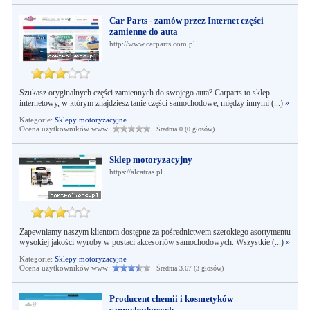
Car Parts - zamów przez Internet części
zamienne do auta
http://www.carparts.com.pl
Szukasz oryginalnych części zamiennych do swojego auta? Carparts to sklep
internetowy, w którym znajdziesz tanie części samochodowe, między innymi (...)
»
Kategorie:
Sklepy motoryzacyjne
Ocena użytkowników www:
Średnia 0 (0 głosów)
Sklep motoryzacyjny
https://alcatras.pl
Zapewniamy naszym klientom dostępne za pośrednictwem szerokiego asortymentu
wysokiej jakości wyroby w postaci akcesoriów samochodowych. Wszystkie (...)
»
Kategorie:
Sklepy motoryzacyjne
Ocena użytkowników www:
Średnia 3.67 (3 głosów)
Producent chemii i kosmetyków
samochodowych