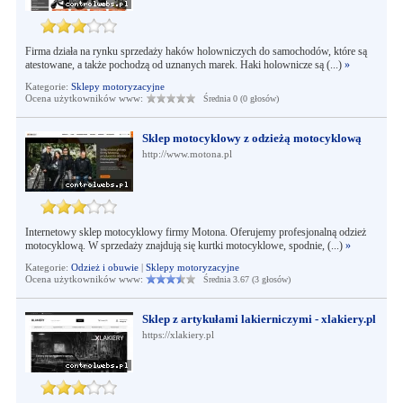
Firma działa na rynku sprzedaży haków holowniczych do samochodów, które są
atestowane, a także pochodzą od uznanych marek. Haki holownicze są (...)
»
Kategorie:
Sklepy motoryzacyjne
Ocena użytkowników www:
Średnia 0 (0 głosów)
Sklep motocyklowy z odzieżą motocyklową
http://www.motona.pl
Internetowy sklep motocyklowy firmy Motona. Oferujemy profesjonalną odzież
motocyklową. W sprzedaży znajdują się kurtki motocyklowe, spodnie, (...)
»
Kategorie:
Odzież i obuwie
|
Sklepy motoryzacyjne
Ocena użytkowników www:
Średnia 3.67 (3 głosów)
Sklep z artykułami lakierniczymi - xlakiery.pl
https://xlakiery.pl