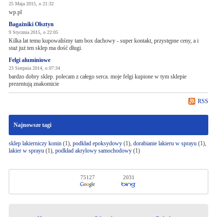
25 Maja 2015, o 21:32
wp.pl
Bagażniki Olsztyn
9 Stycznia 2015, o 22:05
Kilka lat temu kupowaliśmy tam box dachowy - super kontakt, przystępne ceny, a i
staż już ten sklep ma dość długi.
Felgi aluminiowe
23 Sierpnia 2014, o 07:34
bardzo dobry sklep. polecam z całego serca. moje felgi kupione w tym sklepie
prezentują znakomicie
RSS
Najnowsze tagi
sklep lakierniczy konin
(1),
podkład epoksydowy
(1),
dorabianie lakieru w sprayu
(1),
lakier w sprayu
(1),
podkład akrylowy samochodowy
(1)
75127
2031