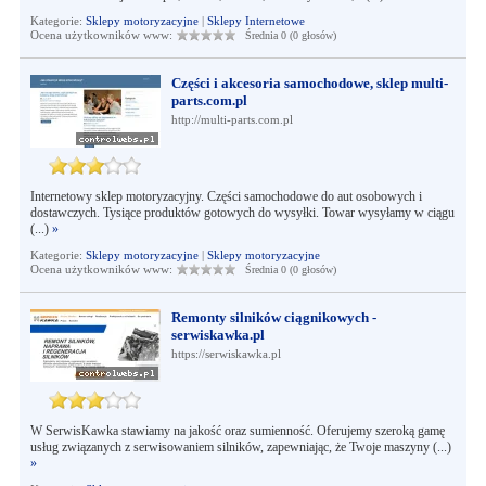
Kategorie:
Sklepy motoryzacyjne
|
Sklepy Internetowe
Ocena użytkowników www:
Średnia 0 (0 głosów)
Części i akcesoria samochodowe, sklep multi-
parts.com.pl
http://multi-parts.com.pl
Internetowy sklep motoryzacyjny. Części samochodowe do aut osobowych i
dostawczych. Tysiące produktów gotowych do wysyłki. Towar wysyłamy w ciągu
(...)
»
Kategorie:
Sklepy motoryzacyjne
|
Sklepy motoryzacyjne
Ocena użytkowników www:
Średnia 0 (0 głosów)
Remonty silników ciągnikowych -
serwiskawka.pl
https://serwiskawka.pl
W SerwisKawka stawiamy na jakość oraz sumienność. Oferujemy szeroką gamę
usług związanych z serwisowaniem silników, zapewniając, że Twoje maszyny (...)
»