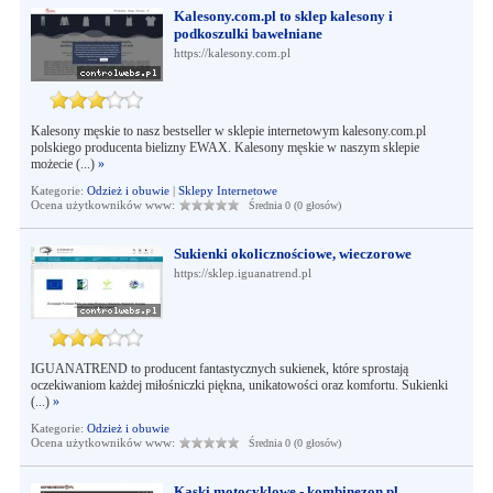
Kalesony.com.pl to sklep kalesony i
podkoszulki bawełniane
https://kalesony.com.pl
Kalesony męskie to nasz bestseller w sklepie internetowym kalesony.com.pl
polskiego producenta bielizny EWAX. Kalesony męskie w naszym sklepie
możecie (...)
»
Kategorie:
Odzież i obuwie
|
Sklepy Internetowe
Ocena użytkowników www:
Średnia 0 (0 głosów)
Sukienki okolicznościowe, wieczorowe
https://sklep.iguanatrend.pl
IGUANATREND to producent fantastycznych sukienek, które sprostają
oczekiwaniom każdej miłośniczki piękna, unikatowości oraz komfortu. Sukienki
(...)
»
Kategorie:
Odzież i obuwie
Ocena użytkowników www:
Średnia 0 (0 głosów)
Kaski motocyklowe - kombinezon.pl