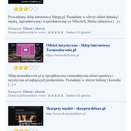
Prowadzimy sklep internetowy Italogy.pl. Posiadamy w ofercie odzież damską i
męską, zaprojektowaną i wyprodukowaną we Włoszech. Marka odzieżowa (...)
»
Kategorie:
Odzież i obuwie
Ocena użytkowników www:
Średnia 0 (0 głosów)
Odzież turystyczna - Sklep internetowy
Termoaktywnie.pl
https://termoaktywnie.pl
Sklep termoaktywnie.pl to specjalistyczna i termoaktywna odzież sportowa i
turystyczna od najlepszych producentów. Posiadamy w ofercie bieliznę i koszulki
(...)
»
Kategorie:
Odzież i obuwie
Ocena użytkowników www:
Średnia 0 (0 głosów)
Skarpety męskie - skarpetydeluxe.pl
http://www.skarpetydeluxe.pl