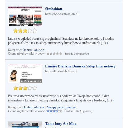
Sinfashion
https://www.sinfashion.pl
Lubisz wyglądać i czuć się oryginalnie? Stawiasz na konkretne kolory i modne
połączenia? Jeśli tak to sklep internetowy https://www.sinfashion.pl/ (...)
»
Kategorie:
Odzież i obuwie
Ocena użytkowników www:
Średnia 0 (0 głosów)
Linaise Bielizna Damska Sklep Internetowy
https://linaise-bielizna.pl
Bielizna stworzona by cieszyć zmysły i podkreślać Twoją kobiecość. Sklep
internetowy Linaise z bielizną damska. Znajdziesz tutaj stylowe bardotki, (...)
»
Kategorie:
Odzież i obuwie
|
Zakupy przez Internet
Ocena użytkowników www:
Średnia 3.67 (3 głosów)
Tanie buty Air Max