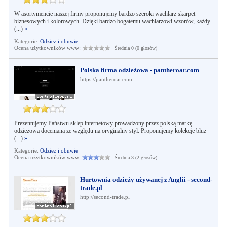
W asortymencie naszej firmy proponujemy bardzo szeroki wachlarz skarpet
biznesowych i kolorowych. Dzięki bardzo bogatemu wachlarzowi wzorów, każdy
(...)
»
Kategorie:
Odzież i obuwie
Ocena użytkowników www:
Średnia 0 (0 głosów)
Polska firma odzieżowa - pantheroar.com
https://pantheroar.com
Prezentujemy Państwu sklep internetowy prowadzony przez polską markę
odzieżową docenianą ze względu na oryginalny styl. Proponujemy kolekcje bluz
(...)
»
Kategorie:
Odzież i obuwie
Ocena użytkowników www:
Średnia 3 (2 głosów)
Hurtownia odzieży używanej z Anglii - second-
trade.pl
http://second-trade.pl