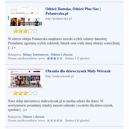
Odzież Damska, Odzież Plus Size |
Polaneczka.pl
http://polaneczka.pl
W ofercie sklepu Polaneczka znajdziesz szeroki wybór odzieży damskiej.
Posiadamy ogromny wybór sukienek, bluzek oraz wiele innej odzieży wierzchniej.
(...)
»
Kategorie:
Sklepy Internetowe
|
Odzież i obuwie
Ocena użytkowników www:
Średnia 3 (2 głosów)
Ubrania dla dziewczynek Mały Wieszak
http://malywieszak.pl
Nasz sklep internetowy malywieszak.pl to modna odzież dla dzieci. W
asortymencie posiadamy między innymi sukienki i sweterki dla dziewczynek,
spodnie (...)
»
Kategorie:
Odzież i obuwie
Ocena użytkowników www:
Średnia 0 (0 głosów)