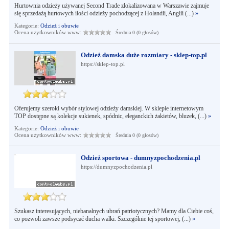
Hurtownia odzieży używanej Second Trade zlokalizowana w Warszawie zajmuje
się sprzedażą hurtowych ilości odzieży pochodzącej z Holandii, Anglii (...)
»
Kategorie:
Odzież i obuwie
Ocena użytkowników www:
Średnia 0 (0 głosów)
Odzież damska duże rozmiary - sklep-top.pl
https://sklep-top.pl
Oferujemy szeroki wybór stylowej odzieży damskiej. W sklepie internetowym
TOP dostępne są kolekcje sukienek, spódnic, eleganckich żakietów, bluzek, (...)
»
Kategorie:
Odzież i obuwie
Ocena użytkowników www:
Średnia 0 (0 głosów)
Odzież sportowa - dumnyzpochodzenia.pl
https://dumnyzpochodzenia.pl
Szukasz interesujących, niebanalnych ubrań patriotycznych? Mamy dla Ciebie coś,
co pozwoli zawsze podsycać ducha walki. Szczególnie tej sportowej, (...)
»