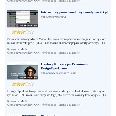
Ocena użytkowników www:
Średnia 0 (0 głosów)
Internetowy pasaż handlowy - modymarket.pl
https://modymarket.pl
Pasaż internetowy Mody Market to strona, która przypadnie do gustu wszystkim
miłośnikom zakupów. Tylko u nas można znaleźć najlepsze oferty odzieży (...)
»
Kategorie:
Moda
Ocena użytkowników www:
Średnia 0 (0 głosów)
Okulary Korekcyjne Premium -
DesignOptyk.com
https://www.designoptyk.com
Design Optyk to Twoja brama do świata ekskluzywnych okularów. Jesteśmy na
rynku od 1990 roku, stale dążąc do tego, aby oferować okulary korekcyjne (...)
»
Kategorie:
Moda
Ocena użytkowników www:
Średnia 0 (0 głosów)