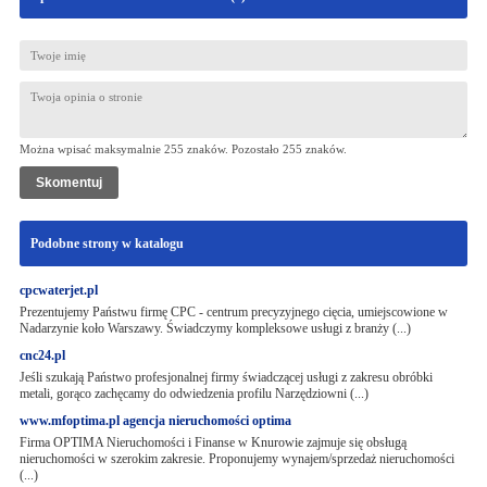
Można wpisać maksymalnie 255 znaków. Pozostało
255
znaków.
Podobne strony w katalogu
cpcwaterjet.pl
Prezentujemy Państwu firmę CPC - centrum precyzyjnego cięcia, umiejscowione w
Nadarzynie koło Warszawy. Świadczymy kompleksowe usługi z branży (...)
cnc24.pl
Jeśli szukają Państwo profesjonalnej firmy świadczącej usługi z zakresu obróbki
metali, gorąco zachęcamy do odwiedzenia profilu Narzędziowni (...)
www.mfoptima.pl agencja nieruchomości optima
Firma OPTIMA Nieruchomości i Finanse w Knurowie zajmuje się obsługą
nieruchomości w szerokim zakresie. Proponujemy wynajem/sprzedaż nieruchomości
(...)