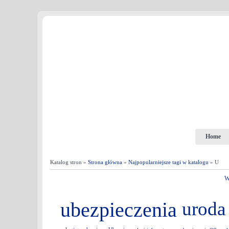
Home
Katalog stron »
Strona główna
»
Najpopularniejsze tagi w katalogu
» U
W
ubezpieczenia
uroda