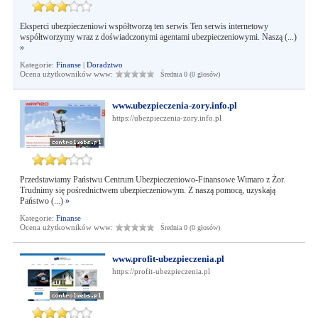
Eksperci ubezpieczeniowi współtworzą ten serwis Ten serwis internetowy
współtworzymy wraz z doświadczonymi agentami ubezpieczeniowymi. Naszą (...)
»
Kategorie:
Finanse
|
Doradztwo
Ocena użytkowników www:
Średnia 0 (0 głosów)
www.ubezpieczenia-zory.info.pl
https://ubezpieczenia-zory.info.pl
Przedstawiamy Państwu Centrum Ubezpieczeniowo-Finansowe Wimaro z Żor.
Trudnimy się pośrednictwem ubezpieczeniowym. Z naszą pomocą, uzyskają
Państwo (...)
»
Kategorie:
Finanse
Ocena użytkowników www:
Średnia 0 (0 głosów)
www.profit-ubezpieczenia.pl
https://profit-ubezpieczenia.pl