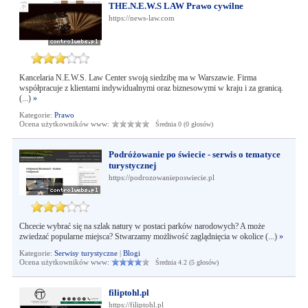
THE.N.E.W.S LAW Prawo cywilne
https://news-law.com
Kancelaria N.E.W.S. Law Center swoją siedzibę ma w Warszawie. Firma
współpracuje z klientami indywidualnymi oraz biznesowymi w kraju i za granicą.
(...)
»
Kategorie:
Prawo
Ocena użytkowników www:
Średnia 0 (0 głosów)
Podróżowanie po świecie - serwis o tematyce
turystycznej
https://podrozowanieposwiecie.pl
Chcecie wybrać się na szlak natury w postaci parków narodowych? A może
zwiedzać popularne miejsca? Stwarzamy możliwość zaglądnięcia w okolice (...)
»
Kategorie:
Serwisy turystyczne
|
Blogi
Ocena użytkowników www:
Średnia 4.2 (5 głosów)
filiptohl.pl
https://filiptohl.pl