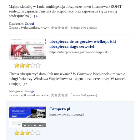
Mająca siedzibę w Łodzi multiagencja ubezpieczeniowo-finansowa PROFIT
serdecznie zaprasza Państwa do współpracy oraz zapoznania się ze swoją
profesjonalną (...)
»
Kategorie:
Usługi
Ocena użytkowników www:
Średnia 0 (0 głosów)
ubezpieczenie ac gorzów wielkopolski
ubezpieczeniagorzowwiel
https://ubezpieczeniagorzowwielkopolski.pl
Chcesz ubezpieczyć dom i/lub mieszkanie? W Gorzowie Wielkopolskim swoje
usługi świadczy Wiesława Wojciechowska - agent ubezpieczeniowy. W ramach
swojej (...)
»
Kategorie:
Usługi
Ocena użytkowników www:
Średnia 0 (0 głosów)
Compero.pl
https://www.compero.pl