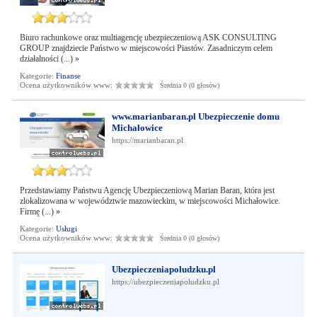
Biuro rachunkowe oraz multiagencję ubezpieczeniową ASK CONSULTING
GROUP znajdziecie Państwo w miejscowości Piastów. Zasadniczym celem
działalności (...)
»
Kategorie:
Finanse
Ocena użytkowników www:
Średnia 0 (0 głosów)
www.marianbaran.pl Ubezpieczenie domu
Michałowice
https://marianbaran.pl
Przedstawiamy Państwu Agencję Ubezpieczeniową Marian Baran, która jest
zlokalizowana w województwie mazowieckim, w miejscowości Michałowice.
Firmę (...)
»
Kategorie:
Usługi
Ocena użytkowników www:
Średnia 0 (0 głosów)
Ubezpieczeniapoludzku.pl
https://ubezpieczeniapoludzku.pl