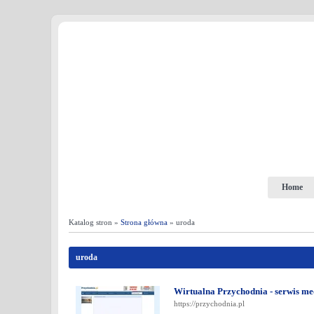
Home
Katalog stron »
Strona główna
» uroda
uroda
Wirtualna Przychodnia - serwis m
https://przychodnia.pl