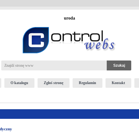
uroda
O katalogu
Zgłoś stronę
Regulamin
Kontakt
edyczny