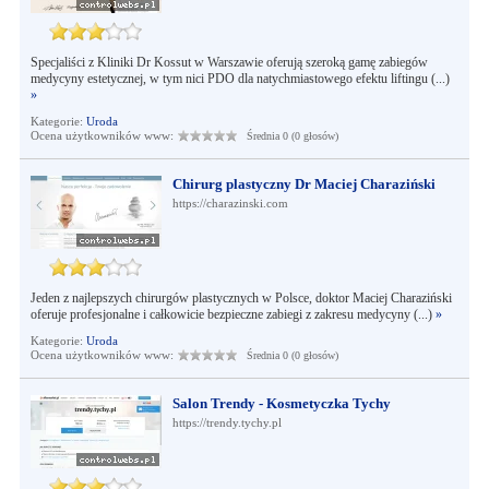
Specjaliści z Kliniki Dr Kossut w Warszawie oferują szeroką gamę zabiegów
medycyny estetycznej, w tym nici PDO dla natychmiastowego efektu liftingu (...)
»
Kategorie:
Uroda
Ocena użytkowników www:
Średnia 0 (0 głosów)
Chirurg plastyczny Dr Maciej Charaziński
https://charazinski.com
Jeden z najlepszych chirurgów plastycznych w Polsce, doktor Maciej Charaziński
oferuje profesjonalne i całkowicie bezpieczne zabiegi z zakresu medycyny (...)
»
Kategorie:
Uroda
Ocena użytkowników www:
Średnia 0 (0 głosów)
Salon Trendy - Kosmetyczka Tychy
https://trendy.tychy.pl