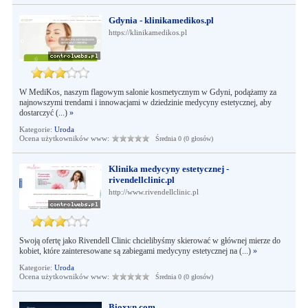
Gdynia - klinikamedikos.pl
https://klinikamedikos.pl
W MediKos, naszym flagowym salonie kosmetycznym w Gdyni, podążamy za
najnowszymi trendami i innowacjami w dziedzinie medycyny estetycznej, aby
dostarczyć (...)
»
Kategorie:
Uroda
Ocena użytkowników www:
Średnia 0 (0 głosów)
Klinika medycyny estetycznej -
rivendellclinic.pl
http://www.rivendellclinic.pl
Swoją ofertę jako Rivendell Clinic chcielibyśmy skierować w głównej mierze do
kobiet, które zainteresowane są zabiegami medycyny estetycznej na (...)
»
Kategorie:
Uroda
Ocena użytkowników www:
Średnia 0 (0 głosów)
Bioxyn.com