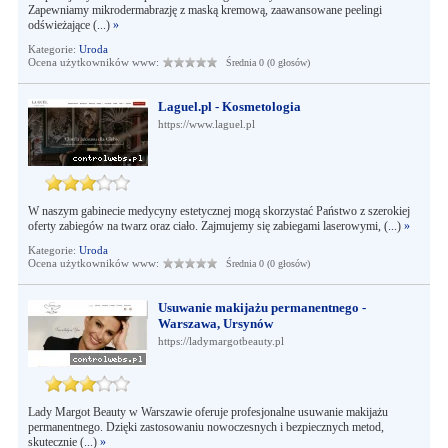
Zapewniamy mikrodermabrazję z maską kremową, zaawansowane peelingi
odświeżające (...)
»
Kategorie:
Uroda
Ocena użytkowników www:
Średnia 0 (0 głosów)
Laguel.pl - Kosmetologia
https://www.laguel.pl
W naszym gabinecie medycyny estetycznej mogą skorzystać Państwo z szerokiej
oferty zabiegów na twarz oraz ciało. Zajmujemy się zabiegami laserowymi, (...)
»
Kategorie:
Uroda
Ocena użytkowników www:
Średnia 0 (0 głosów)
Usuwanie makijażu permanentnego -
Warszawa, Ursynów
https://ladymargotbeauty.pl
Lady Margot Beauty w Warszawie oferuje profesjonalne usuwanie makijażu
permanentnego. Dzięki zastosowaniu nowoczesnych i bezpiecznych metod,
skutecznie (...)
»