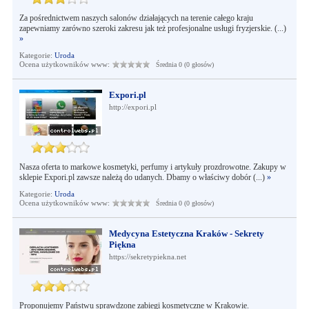
Za pośrednictwem naszych salonów działających na terenie całego kraju
zapewniamy zarówno szeroki zakresu jak też profesjonalne usługi fryzjerskie. (...)
»
Kategorie:
Uroda
Ocena użytkowników www:
Średnia 0 (0 głosów)
Expori.pl
http://expori.pl
Nasza oferta to markowe kosmetyki, perfumy i artykuły prozdrowotne. Zakupy w
sklepie Expori.pl zawsze należą do udanych. Dbamy o właściwy dobór (...)
»
Kategorie:
Uroda
Ocena użytkowników www:
Średnia 0 (0 głosów)
Medycyna Estetyczna Kraków - Sekrety
Piękna
https://sekretypiekna.net
Proponujemy Państwu sprawdzone zabiegi kosmetyczne w Krakowie.