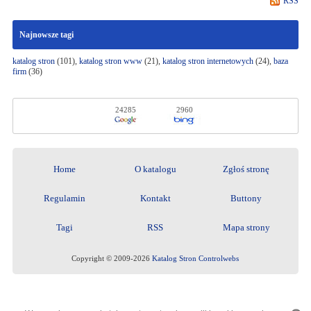
RSS
Najnowsze tagi
katalog stron
(101),
katalog stron www
(21),
katalog stron internetowych
(24),
baza
firm
(36)
24285
2960
Home
O katalogu
Zgłoś stronę
Regulamin
Kontakt
Buttony
Tagi
RSS
Mapa strony
Copyright © 2009-2026
Katalog Stron Controlwebs