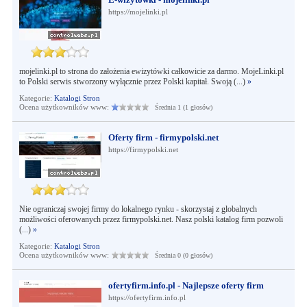
https://mojelinki.pl
mojelinki.pl to strona do założenia ewizytówki całkowicie za darmo. MojeLinki.pl
to Polski serwis stworzony wyłącznie przez Polski kapitał. Swoją (...)
»
Kategorie:
Katalogi Stron
Ocena użytkowników www:
Średnia 1 (1 głosów)
Oferty firm - firmypolski.net
https://firmypolski.net
Nie ograniczaj swojej firmy do lokalnego rynku - skorzystaj z globalnych
możliwości oferowanych przez firmypolski.net. Nasz polski katalog firm pozwoli
(...)
»
Kategorie:
Katalogi Stron
Ocena użytkowników www:
Średnia 0 (0 głosów)
ofertyfirm.info.pl - Najlepsze oferty firm
https://ofertyfirm.info.pl