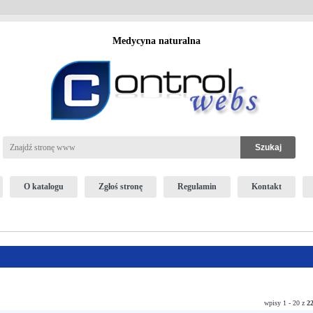
Medycyna naturalna
O katalogu
Zgłoś stronę
Regulamin
Kontakt
wpisy 1 - 20 z
2