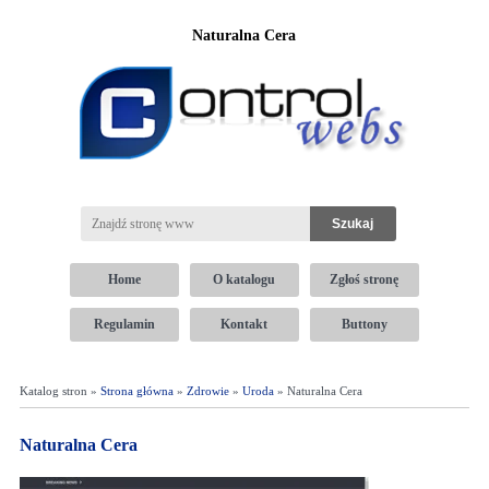
Naturalna Cera
Home
O katalogu
Zgłoś stronę
Regulamin
Kontakt
Buttony
Katalog stron »
Strona główna
»
Zdrowie
»
Uroda
» Naturalna Cera
Naturalna Cera