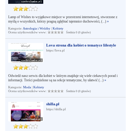
Lamp of Wishes to wyjątkowe miejsce w przestrzeni internetowej, stworzone z
myślą o wszystkich, którzy pragną zgłębiać tajemnice duchowości, (...)
»
Kategorie:
Astrologia i Wróżby
|
Kobiety
Ocena użytkowników www:
Średnia 0 (0 głosów)
Lova strona dla kobiet o tematyce lifestyle
https://lova.pl
Odwiedź nasz serwis dla kobiet w którym znajduje się wiele ciekawych porad i
informacji. Treści podzielone są na sekcje tematyczne, by ułatwić (...)
»
Kategorie:
Moda
|
Kobiety
Ocena użytkowników www:
Średnia 0 (0 głosów)
shilla.pl
https://shilla.pl