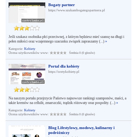
Bogaty partner
https://www.szukambogategopartnera.pl
Jeśli szukasz osobnika płci przeciwnej, z którym będziesz mieć szansę na długi i
pełen miłości oraz wzajemnego szacunku związek zapraszamy (...)
»
Kategorie:
Kobiety
Ocena użytkowników www:
Średnia 0 (0 głosów)
Portal dla kobiety
https://oretykobiety.pl
Na naszym portalu przejrzycie Państwo najnowsze rankingi szamponów, maści, a
także kremów na cellulit, zmarszczki, trądzik różowaty oraz pospolity. (...)
»
Kategorie:
Kobiety
Ocena użytkowników www:
Średnia 0 (0 głosów)
Blog Lifestylowy, modowy, kulinarny i
podróżniczy