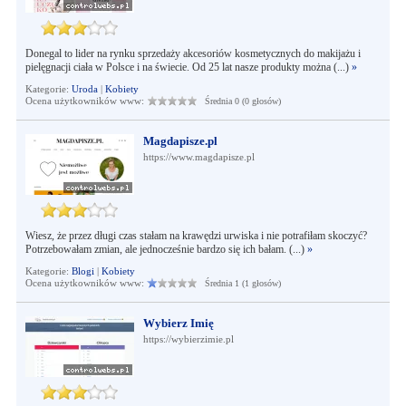
Donegal to lider na rynku sprzedaży akcesoriów kosmetycznych do makijażu i
pielęgnacji ciała w Polsce i na świecie. Od 25 lat nasze produkty można (...)
»
Kategorie:
Uroda
|
Kobiety
Ocena użytkowników www:
Średnia 0 (0 głosów)
Magdapisze.pl
https://www.magdapisze.pl
Wiesz, że przez długi czas stałam na krawędzi urwiska i nie potrafiłam skoczyć?
Potrzebowałam zmian, ale jednocześnie bardzo się ich bałam. (...)
»
Kategorie:
Blogi
|
Kobiety
Ocena użytkowników www:
Średnia 1 (1 głosów)
Wybierz Imię
https://wybierzimie.pl