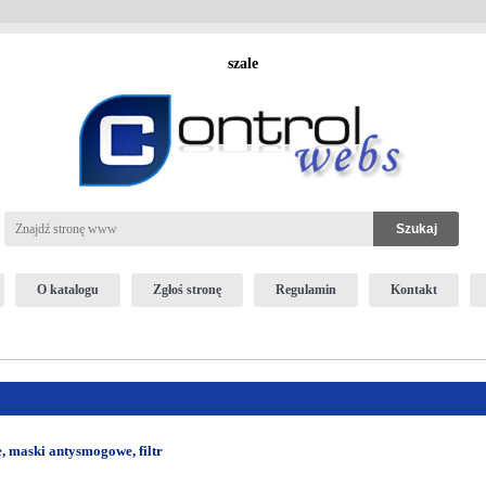
szale
O katalogu
Zgłoś stronę
Regulamin
Kontakt
, maski antysmogowe, filtr