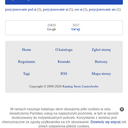
pozycjonowanie pod ai
(1),
pozycjonowanie ai
(1),
seo ai
(1),
pozycjonowanie aio
(1)
25835
3557
Home
O katalogu
Zgłoś stronę
Regulamin
Kontakt
Buttony
Tagi
RSS
Mapa strony
Copyright © 2009-2026
Katalog Stron Controlwebs
W ramach naszego katalogu stron stosujemy pliki cookies w celu
świadczenia Państwu usług na najwyższym poziomie, w tym w sposób
dostosowany do indywidualnych potrzeb. Korzystanie z serwisu jest
równoznaczne ze zgodą użytkownika na ich stosowanie.
Dowiedz się więcej
lub
zmień ustawienia plików cookies.