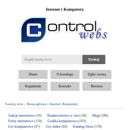
Internet i Komputery
Home
O katalogu
Zgłoś stronę
Regulamin
Kontakt
Buttony
Katalog stron »
Strona główna
»
Internet i Komputery
Aukcje internetowe
(19)
Bezpieczeństwo w sieci
(30)
Blogi
(586)
Firmy internetowe
(159)
Grafika komputerowa
(103)
Gry komputerowe
(67)
Gry online
(84)
Katalogi Stron
(178)