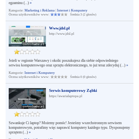
egzaminu (...)
»
Kategorie:
Marketing i Reklama
|
Internet i Komputery
Ocena użytkowników www:
Średnia 3 (2 głosów)
Www.jdsl.pl
http://www.jdsl.pl
Jeżeli w regionie Warszawy i okolic poszukujesz dla siebie odpowiedniego
serwisu komputerowego oraz sprzętu elektronicznego, to już teraz zdecyduj (...)
»
Kategorie:
Internet i Komputery
Ocena użytkowników www:
Średnia 0 (0 głosów)
Serwis komputerowy Ząbki
https://awarialaptopa.pl
Szwankuje Ci laptop? Możemy pomóc! Jesteśmy wszechstronnym serwisem
komputerowym, potrafimy więc naprawić komputery każdego typu. Dysponujemy
sprzętem (...)
»