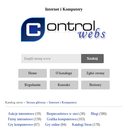
Internet i Komputery
Home
O katalogu
Zgłoś stronę
Regulamin
Kontakt
Buttony
Katalog stron »
Strona główna
»
Internet i Komputery
Aukcje internetowe
(19)
Bezpieczeństwo w sieci
(30)
Blogi
(586)
Firmy internetowe
(159)
Grafika komputerowa
(103)
Gry komputerowe
(67)
Gry online
(84)
Katalogi Stron
(178)