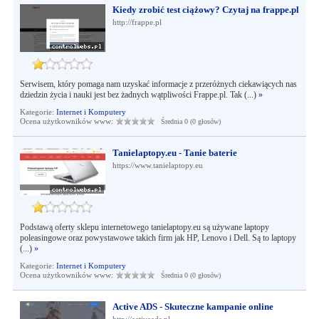
Kiedy zrobić test ciążowy? Czytaj na frappe.pl
http://frappe.pl
Serwisem, który pomaga nam uzyskać informacje z przeróżnych ciekawiących nas
dziedzin życia i nauki jest bez żadnych wątpliwości Frappe.pl. Tak (...)
»
Kategorie:
Internet i Komputery
Ocena użytkowników www:
Średnia 0 (0 głosów)
Tanielaptopy.eu - Tanie baterie
https://www.tanielaptopy.eu
Podstawą oferty sklepu internetowego tanielaptopy.eu są używane laptopy
poleasingowe oraz powystawowe takich firm jak HP, Lenovo i Dell. Są to laptopy
(...)
»
Kategorie:
Internet i Komputery
Ocena użytkowników www:
Średnia 0 (0 głosów)
Active ADS - Skuteczne kampanie online