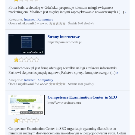
Firma Jotis, z siedzibą w Gdańsku, proponuje klientom usługi związane z
marketingiem. Możliwe jest między innymi zaprojektowanie nowoczesnych i (...)
»
Kategorie:
Internet i Komputery
Ocena użytkowników www:
Średnia 0 (0 głosów)
Strony internetowe
https://epomiechowek.pl
Epomiechowek.pl jest firmą oferującą wszelkie usługi z zakresu informatyki.
Fachowi eksperci zajmą się naprawą Państwa sprzętu komputerowego. (...)
»
Kategorie:
Internet i Komputery
Ocena użytkowników www:
Średnia 0 (0 głosów)
Competence Examination Center in SEO
http://www.cecinseo.org
Competence Examination Center in SEO organizuje egzaminy dla osób z co
minimum rocznym doświadczeniem zawodowym w pozycjonowaniu stron. Celem