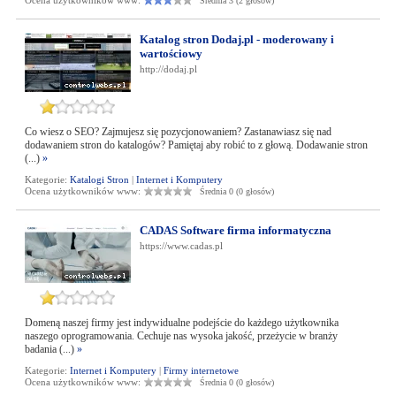
Ocena użytkowników www:
Średnia 3 (2 głosów)
Katalog stron Dodaj.pl - moderowany i
wartościowy
http://dodaj.pl
Co wiesz o SEO? Zajmujesz się pozycjonowaniem? Zastanawiasz się nad
dodawaniem stron do katalogów? Pamiętaj aby robić to z głową. Dodawanie stron
(...)
»
Kategorie:
Katalogi Stron
|
Internet i Komputery
Ocena użytkowników www:
Średnia 0 (0 głosów)
CADAS Software firma informatyczna
https://www.cadas.pl
Domeną naszej firmy jest indywidualne podejście do każdego użytkownika
naszego oprogramowania. Cechuje nas wysoka jakość, przeżycie w branży
badania (...)
»
Kategorie:
Internet i Komputery
|
Firmy internetowe
Ocena użytkowników www:
Średnia 0 (0 głosów)