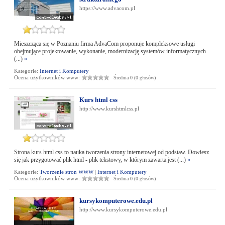
https://www.advacom.pl
Mieszcząca się w Poznaniu firma AdvaCom proponuje kompleksowe usługi
obejmujące projektowanie, wykonanie, modernizację systemów informatycznych
(...)
»
Kategorie:
Internet i Komputery
Ocena użytkowników www:
Średnia 0 (0 głosów)
Kurs html css
http://www.kurshtmlcss.pl
Strona kurs html css to nauka tworzenia strony internetowej od podstaw. Dowiesz
się jak przygotować plik html - plik tekstowy, w którym zawarta jest (...)
»
Kategorie:
Tworzenie stron WWW
|
Internet i Komputery
Ocena użytkowników www:
Średnia 0 (0 głosów)
kursykomputerowe.edu.pl
http://www.kursykomputerowe.edu.pl