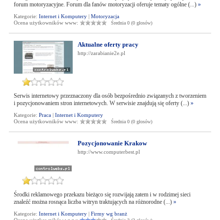
forum motoryzacyjne. Forum dla fanów motoryzacji oferuje tematy ogólne (...)
»
Kategorie:
Internet i Komputery
|
Motoryzacja
Ocena użytkowników www:
Średnia 0 (0 głosów)
Aktualne oferty pracy
http://zarabianie2e.pl
Serwis internetowy przeznaczony dla osób bezpośrednio związanych z tworzeniem
i pozycjonowaniem stron internetowych. W serwisie znajdują się oferty (...)
»
Kategorie:
Praca
|
Internet i Komputery
Ocena użytkowników www:
Średnia 0 (0 głosów)
Pozycjonowanie Krakow
http://www.computerbest.pl
Środki reklamowego przekazu bieżąco się rozwijają zatem i w rodzimej sieci
znaleźć można rosnąca liczba witryn traktujących na różnorodne (...)
»
Kategorie:
Internet i Komputery
|
Firmy wg branż