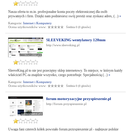
Nasza oferta to m.in. profesjonalne konta poczty elektronicznej dla osób
prywatnych i firm. Dzięki nam podniesiesz swój prestiż oraz zyskasz adres, (...)
»
Kategorie:
Internet i Komputery
Ocena użytkowników www:
Średnia 0 (0 głosów)
SLEEVEKING wentylatory 120mm
http://www.sleeveking.pl
SleeveKing.pl to nie jest przeciętny sklep internetowy. To miejsce, w którym każdy
właściciel PC-ta znajdzie wszystko, czego potrzebuje. Specjalnością (...)
»
Kategorie:
Internet i Komputery
Ocena użytkowników www:
Średnia 0 (0 głosów)
forum motoryzacyjne przyspieszenie.pl
http://forum.przyspieszenie.pl
Uwaga fani czterech kółek powstało forum.przyspieszenie.pl - najlepsze polskie