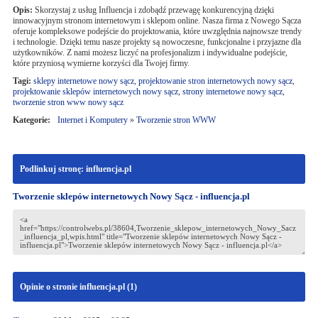
Opis:
Skorzystaj z usług Influencja i zdobądź przewagę konkurencyjną dzięki
innowacyjnym stronom internetowym i sklepom online. Nasza firma z Nowego Sącza
oferuje kompleksowe podejście do projektowania, które uwzględnia najnowsze trendy
i technologie. Dzięki temu nasze projekty są nowoczesne, funkcjonalne i przyjazne dla
użytkowników. Z nami możesz liczyć na profesjonalizm i indywidualne podejście,
które przyniosą wymierne korzyści dla Twojej firmy.
Tagi:
sklepy internetowe nowy sącz
,
projektowanie stron internetowych nowy sącz
,
projektowanie sklepów internetowych nowy sącz
,
strony internetowe nowy sącz
,
tworzenie stron www nowy sącz
Kategorie:
Internet i Komputery
»
Tworzenie stron WWW
Podlinkuj stronę: influencja.pl
Tworzenie sklepów internetowych Nowy Sącz - influencja.pl
Opinie o stronie influencja.pl (
1
)