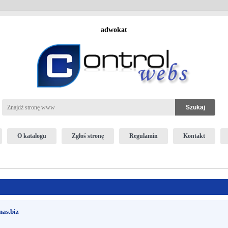
adwokat
O katalogu
Zgłoś stronę
Regulamin
Kontakt
as.biz