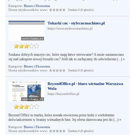
Kategorie:
Biznes i Ekonomia
Ocena użytkowników www:
Średnia 0 (0 głosów)
Tokarki cnc - stylecncmachines.pl
https://www.stylecncmachines.pl
Szukasz dobrych maszyn cnc, które mają łatwe sterowanie? A może zastanawiasz
się nad zakupem nowej frezarki cnc? Jeśli tak to zachęcamy do odwiedzenia (...)
»
Kategorie:
Biznes i Ekonomia
Ocena użytkowników www:
Średnia 0 (0 głosów)
BeyondOffice.pl - biuro wirtualne Warszawa
Wola
https://beyondoffice.pl
Beyond Office to marka, która została stworzona przez ludzi z wieloletnim
doświadczeniem w branży wirtualnych biur. Jej oferta skierowana jest do (...)
»
Kategorie:
Biznes i Ekonomia
Ocena użytkowników www:
Średnia 0 (0 głosów)