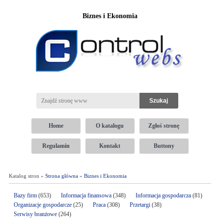
Biznes i Ekonomia
Home
O katalogu
Zgłoś stronę
Regulamin
Kontakt
Buttony
Katalog stron »
Strona główna
»
Biznes i Ekonomia
Bazy firm
(653)
Informacja finansowa
(348)
Informacja gospodarcza
(81)
Organizacje gospodarcze
(25)
Praca
(308)
Przetargi
(38)
Serwisy branżowe
(264)