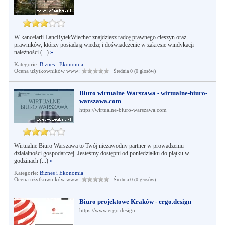
W kancelarii LancRytekWiechec znajdziesz radcę prawnego cieszyn oraz
prawników, którzy posiadają wiedzę i doświadczenie w zakresie windykacji
należności (...)
»
Kategorie:
Biznes i Ekonomia
Ocena użytkowników www:
Średnia 0 (0 głosów)
Biuro wirtualne Warszawa - wirtualne-biuro-
warszawa.com
https://wirtualne-biuro-warszawa.com
Wirtualne Biuro Warszawa to Twój niezawodny partner w prowadzeniu
działalności gospodarczej. Jesteśmy dostępni od poniedziałku do piątku w
godzinach (...)
»
Kategorie:
Biznes i Ekonomia
Ocena użytkowników www:
Średnia 0 (0 głosów)
Biuro projektowe Kraków - ergo.design
https://www.ergo.design