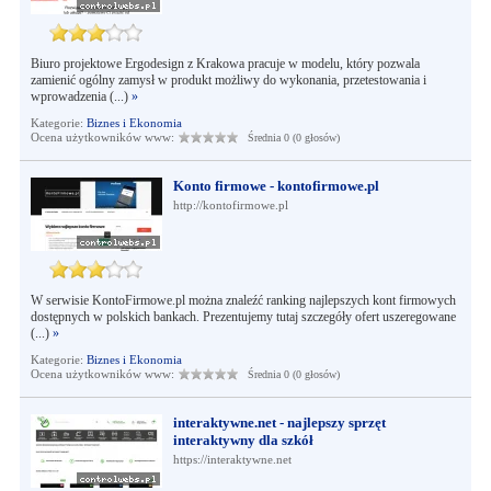
Biuro projektowe Ergodesign z Krakowa pracuje w modelu, który pozwala
zamienić ogólny zamysł w produkt możliwy do wykonania, przetestowania i
wprowadzenia (...)
»
Kategorie:
Biznes i Ekonomia
Ocena użytkowników www:
Średnia 0 (0 głosów)
Konto firmowe - kontofirmowe.pl
http://kontofirmowe.pl
W serwisie KontoFirmowe.pl można znaleźć ranking najlepszych kont firmowych
dostępnych w polskich bankach. Prezentujemy tutaj szczegóły ofert uszeregowane
(...)
»
Kategorie:
Biznes i Ekonomia
Ocena użytkowników www:
Średnia 0 (0 głosów)
interaktywne.net - najlepszy sprzęt
interaktywny dla szkół
https://interaktywne.net