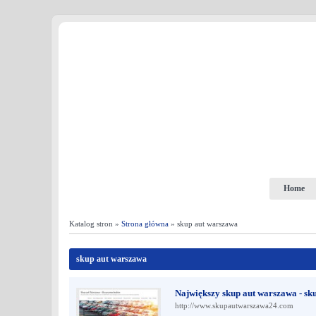
Home
Katalog stron »
Strona główna
» skup aut warszawa
skup aut warszawa
Największy skup aut warszawa - s
http://www.skupautwarszawa24.com