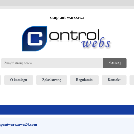
skup aut warszawa
O katalogu
Zgłoś stronę
Regulamin
Kontakt
kupautwarszawa24.com