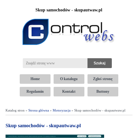
Skup samochodów - skupautwaw.pl
Home
O katalogu
Zgłoś stronę
Regulamin
Kontakt
Buttony
Katalog stron »
Strona główna
»
Motoryzacja
» Skup samochodów - skupautwaw.pl
Skup samochodów - skupautwaw.pl