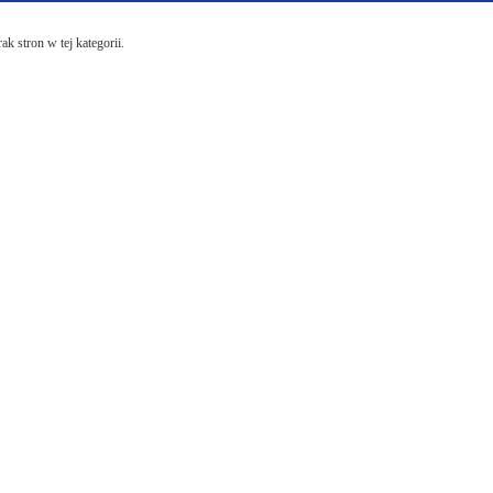
ak stron w tej kategorii.