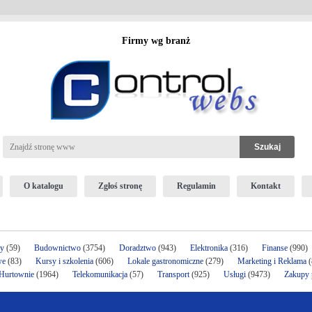
Firmy wg branż
O katalogu
Zgłoś stronę
Regulamin
Kontakt
ży
(59)
Budownictwo
(3754)
Doradztwo
(943)
Elektronika
(316)
Finanse
(990)
we
(83)
Kursy i szkolenia
(606)
Lokale gastronomiczne
(279)
Marketing i Reklama
(
 Hurtownie
(1964)
Telekomunikacja
(57)
Transport
(925)
Usługi
(9473)
Zakupy p