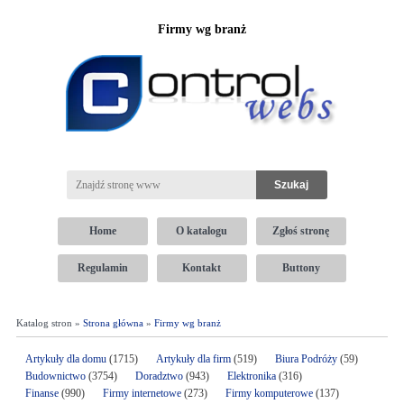
Firmy wg branż
Home
O katalogu
Zgłoś stronę
Regulamin
Kontakt
Buttony
Katalog stron »
Strona główna
»
Firmy wg branż
Artykuły dla domu
(1715)
Artykuły dla firm
(519)
Biura Podróży
(59)
Budownictwo
(3754)
Doradztwo
(943)
Elektronika
(316)
Finanse
(990)
Firmy internetowe
(273)
Firmy komputerowe
(137)