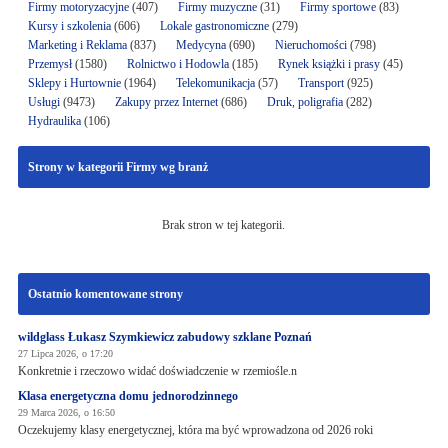
Firmy motoryzacyjne
(407)
Firmy muzyczne
(31)
Firmy sportowe
(83)
Kursy i szkolenia
(606)
Lokale gastronomiczne
(279)
Marketing i Reklama
(837)
Medycyna
(690)
Nieruchomości
(798)
Przemysł
(1580)
Rolnictwo i Hodowla
(185)
Rynek książki i prasy
(45)
Sklepy i Hurtownie
(1964)
Telekomunikacja
(57)
Transport
(925)
Usługi
(9473)
Zakupy przez Internet
(686)
Druk, poligrafia
(282)
Hydraulika
(106)
Strony w kategorii Firmy wg branż
Brak stron w tej kategorii.
Ostatnio komentowane strony
wildglass Łukasz Szymkiewicz zabudowy szklane Poznań
27 Lipca 2026, o 17:20
Konkretnie i rzeczowo widać doświadczenie w rzemiośle.n
Klasa energetyczna domu jednorodzinnego
29 Marca 2026, o 16:50
Oczekujemy klasy energetycznej, która ma być wprowadzona od 2026 roki