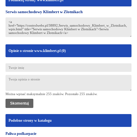
Podlinkuj stronę: www.klimbert.pl
Serwis samochodowy Klimbert w Złotnikach
Opinie o stronie www.klimbert.pl (
0
)
Można wpisać maksymalnie 255 znaków. Pozostało
255
znaków.
Podobne strony w katalogu
Paliwa podkarpacie