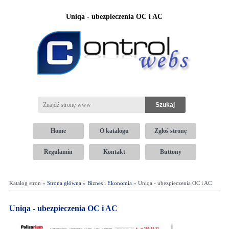
Uniqa - ubezpieczenia OC i AC
Home
O katalogu
Zgłoś stronę
Regulamin
Kontakt
Buttony
Katalog stron »
Strona główna
»
Biznes i Ekonomia
» Uniqa - ubezpieczenia OC i AC
Uniqa - ubezpieczenia OC i AC