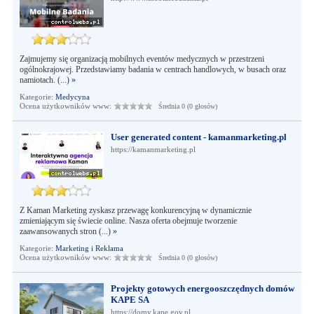
Zajmujemy się organizacją mobilnych eventów medycznych w przestrzeni
ogólnokrajowej. Przedstawiamy badania w centrach handlowych, w busach oraz
namiotach. (...)
»
Kategorie:
Medycyna
Ocena użytkowników www:
Średnia 0 (0 głosów)
User generated content - kamanmarketing.pl
https://kamanmarketing.pl
Z Kaman Marketing zyskasz przewagę konkurencyjną w dynamicznie
zmieniającym się świecie online. Nasza oferta obejmuje tworzenie
zaawansowanych stron (...)
»
Kategorie:
Marketing i Reklama
Ocena użytkowników www:
Średnia 0 (0 głosów)
Projekty gotowych energooszczędnych domów
KAPE SA
https://domy.kape.gov.pl