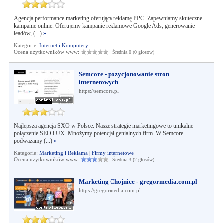
Agencja performance marketing oferująca reklamę PPC. Zapewniamy skuteczne
kampanie online. Oferujemy kampanie reklamowe Google Ads, generowanie
leadów, (...)
»
Kategorie:
Internet i Komputery
Ocena użytkowników www:
Średnia 0 (0 głosów)
Semcore - pozycjonowanie stron
internetowych
https://semcore.pl
Najlepsza agencja SXO w Polsce. Nasze strategie marketingowe to unikalne
połączenie SEO i UX. Mnożymy potencjał genialnych firm. W Semcore
podważamy (...)
»
Kategorie:
Marketing i Reklama
|
Firmy internetowe
Ocena użytkowników www:
Średnia 3 (2 głosów)
Marketing Chojnice - gregormedia.com.pl
https://gregormedia.com.pl