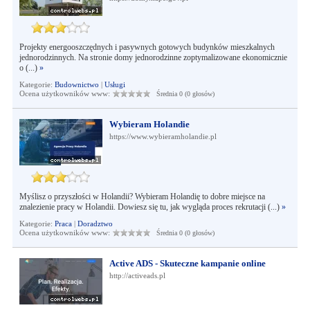
Projekty energooszczędnych i pasywnych gotowych budynków mieszkalnych
jednorodzinnych. Na stronie domy jednorodzinne zoptymalizowane ekonomicznie
o (...)
»
Kategorie:
Budownictwo
|
Usługi
Ocena użytkowników www:
Średnia 0 (0 głosów)
Wybieram Holandie
https://www.wybieramholandie.pl
Myślisz o przyszłości w Holandii? Wybieram Holandię to dobre miejsce na
znalezienie pracy w Holandii. Dowiesz się tu, jak wygląda proces rekrutacji (...)
»
Kategorie:
Praca
|
Doradztwo
Ocena użytkowników www:
Średnia 0 (0 głosów)
Active ADS - Skuteczne kampanie online
http://activeads.pl