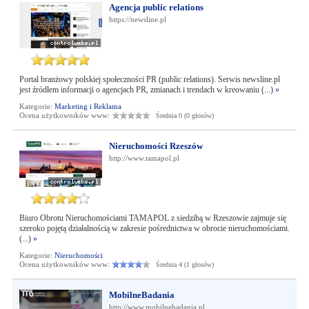
Agencja public relations
https://newsline.pl
Portal branżowy polskiej społeczności PR (public relations). Serwis newsline.pl
jest źródłem informacji o agencjach PR, zmianach i trendach w kreowaniu (...)
»
Kategorie:
Marketing i Reklama
Ocena użytkowników www:
Średnia 0 (0 głosów)
Nieruchomości Rzeszów
http://www.tamapol.pl
Biuro Obrotu Nieruchomościami TAMAPOL z siedzibą w Rzeszowie zajmuje się
szeroko pojętą działalnością w zakresie pośrednictwa w obrocie nieruchomościami.
(...)
»
Kategorie:
Nieruchomości
Ocena użytkowników www:
Średnia 4 (1 głosów)
MobilneBadania
http://www.mobilnebadania.pl