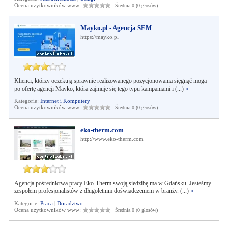
Ocena użytkowników www:
Średnia 0 (0 głosów)
Mayko.pl - Agencja SEM
https://mayko.pl
Klienci, którzy oczekują sprawnie realizowanego pozycjonowania sięgnąć mogą
po ofertę agencji Mayko, która zajmuje się tego typu kampaniami i (...)
»
Kategorie:
Internet i Komputery
Ocena użytkowników www:
Średnia 0 (0 głosów)
eko-therm.com
http://www.eko-therm.com
Agencja pośrednictwa pracy Eko-Therm swoją siedzibę ma w Gdańsku. Jesteśmy
zespołem profesjonalistów z długoletnim doświadczeniem w branży. (...)
»
Kategorie:
Praca
|
Doradztwo
Ocena użytkowników www:
Średnia 0 (0 głosów)