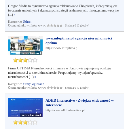
Gregor Media to dynamiczna agencja reklamowa w Chojnicach, której misją jest
tworzenie unikalnych i skutecznych strategii reklamowych. Tworząc innowacyjne
(...)
»
Kategorie:
Usługi
Ocena użytkowników www:
Średnia 0 (0 głosów)
www.mfoptima.pl agencja nieruchomości
optima
https://www.mfoptima.pl
Firma OPTIMA Nieruchomości i Finanse w Knurowie zajmuje się obsługą
nieruchomości w szerokim zakresie. Proponujemy wynajem/sprzedaż
nieruchomości (...)
»
Kategorie:
Firmy wg branż
Ocena użytkowników www:
Średnia 0 (0 głosów)
ADHD Interactive - Zwiększ widoczność w
Internecie
http://www.adhdinteractive.pl