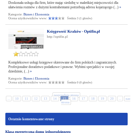
Doskonała usługa dla firm, które mając siedzibę w maleńkiej miejscowości dla
ułatwienia rozmów z dużymi kontrahentami potrzebują adresu kojarzącego (...)
»
Kategorie:
Biznes i Ekonomia
Ocena użytkowników www:
Średnia 3 (1 głosów)
Księgowość Kraków - Optifin.pl
http://optifin.pl
Kompleksowe usługi księgowe skierowane do firm polskich i zagranicznych.
Profesjonalne doradztwo podatkowe i prawne. Wybitni specjaliści w swojej
dziedzinie, (...)
»
Kategorie:
Biznes i Ekonomia
Ocena użytkowników www:
Średnia 0 (0 głosów)
poprzednia strona
...
10
11
12
13
14
15
16
17
18
19
20
...
nastę
strona
Ostatnio komentowane strony
Klasa energetyczna domu jednorodzinnego