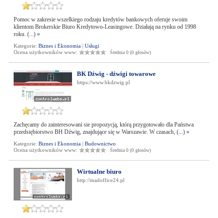
Pomoc w zakresie wszelkiego rodzaju kredytów bankowych oferuje swoim
klientom Brokerskie Biuro Kredytowo-Leasingowe. Działają na rynku od 1998
roku. (...)
»
Kategorie:
Biznes i Ekonomia
|
Usługi
Ocena użytkowników www:
Średnia 0 (0 głosów)
BK Dźwig - dźwigi towarowe
https://www.bkdzwig.pl
Zachęcamy do zainteresowani sie propozycją, którą przygotowało dla Państwa
przedsiębiorstwo BH Dźwig, znajdujące się w Warszawie. W czasach, (...)
»
Kategorie:
Biznes i Ekonomia
|
Budownictwo
Ocena użytkowników www:
Średnia 0 (0 głosów)
Wirtualne biuro
http://madoffice24.pl