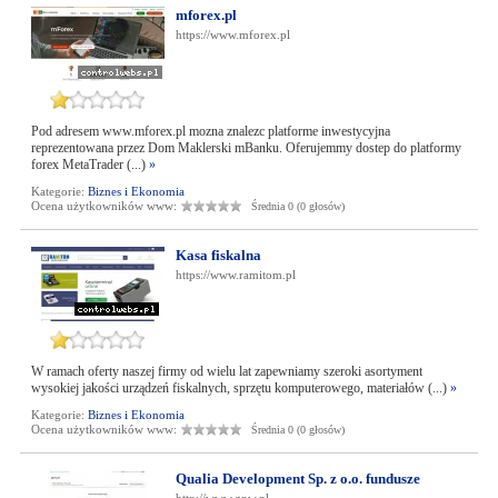
mforex.pl
https://www.mforex.pl
Pod adresem www.mforex.pl mozna znalezc platforme inwestycyjna
reprezentowana przez Dom Maklerski mBanku. Oferujemmy dostep do platformy
forex MetaTrader (...)
»
Kategorie:
Biznes i Ekonomia
Ocena użytkowników www:
Średnia 0 (0 głosów)
Kasa fiskalna
https://www.ramitom.pl
W ramach oferty naszej firmy od wielu lat zapewniamy szeroki asortyment
wysokiej jakości urządzeń fiskalnych, sprzętu komputerowego, materiałów (...)
»
Kategorie:
Biznes i Ekonomia
Ocena użytkowników www:
Średnia 0 (0 głosów)
Qualia Development Sp. z o.o. fundusze