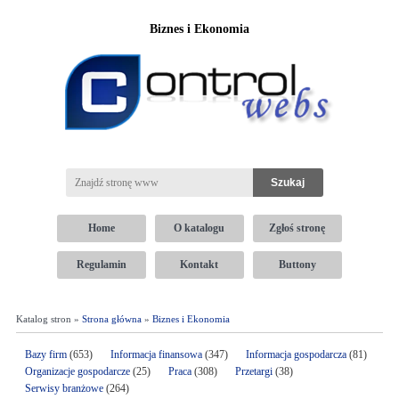
Biznes i Ekonomia
Home
O katalogu
Zgłoś stronę
Regulamin
Kontakt
Buttony
Katalog stron »
Strona główna
»
Biznes i Ekonomia
Bazy firm
(653)
Informacja finansowa
(347)
Informacja gospodarcza
(81)
Organizacje gospodarcze
(25)
Praca
(308)
Przetargi
(38)
Serwisy branżowe
(264)