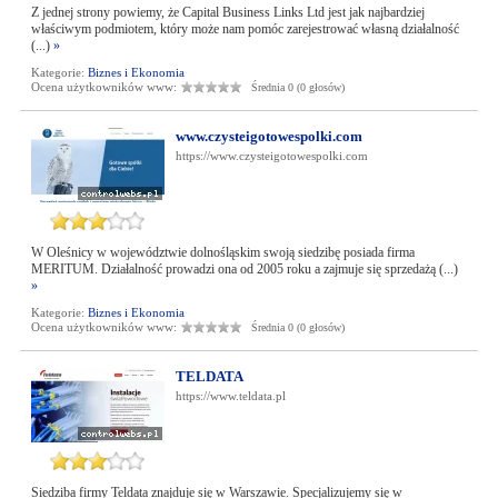
Z jednej strony powiemy, że Capital Business Links Ltd jest jak najbardziej
właściwym podmiotem, który może nam pomóc zarejestrować własną działalność
(...)
»
Kategorie:
Biznes i Ekonomia
Ocena użytkowników www:
Średnia 0 (0 głosów)
www.czysteigotowespolki.com
https://www.czysteigotowespolki.com
W Oleśnicy w województwie dolnośląskim swoją siedzibę posiada firma
MERITUM. Działalność prowadzi ona od 2005 roku a zajmuje się sprzedażą (...)
»
Kategorie:
Biznes i Ekonomia
Ocena użytkowników www:
Średnia 0 (0 głosów)
TELDATA
https://www.teldata.pl
Siedziba firmy Teldata znajduje się w Warszawie. Specjalizujemy się w