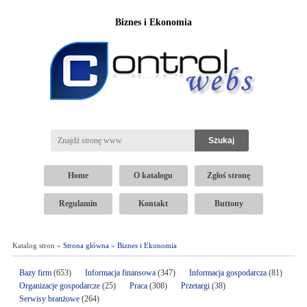
Biznes i Ekonomia
Home
O katalogu
Zgłoś stronę
Regulamin
Kontakt
Buttony
Katalog stron »
Strona główna
»
Biznes i Ekonomia
Bazy firm
(653)
Informacja finansowa
(347)
Informacja gospodarcza
(81)
Organizacje gospodarcze
(25)
Praca
(308)
Przetargi
(38)
Serwisy branżowe
(264)