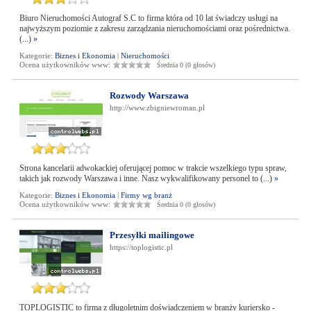
Biuro Nieruchomości Autograf S.C to firma która od 10 lat świadczy usługi na
najwyższym poziomie z zakresu zarządzania nieruchomościami oraz pośrednictwa.
(...)
»
Kategorie:
Biznes i Ekonomia
|
Nieruchomości
Ocena użytkowników www:
Średnia 0 (0 głosów)
Rozwody Warszawa
http://www.zbigniewroman.pl
Strona kancelarii adwokackiej oferującej pomoc w trakcie wszelkiego typu spraw,
takich jak rozwody Warszawa i inne. Nasz wykwalifikowany personel to (...)
»
Kategorie:
Biznes i Ekonomia
|
Firmy wg branż
Ocena użytkowników www:
Średnia 0 (0 głosów)
Przesyłki mailingowe
https://toplogistic.pl
TOPLOGISTIC to firma z długoletnim doświadczeniem w branży kuriersko -