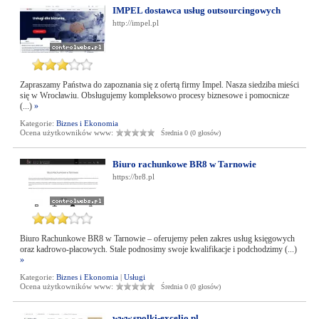
IMPEL dostawca usług outsourcingowych
http://impel.pl
Zapraszamy Państwa do zapoznania się z ofertą firmy Impel. Nasza siedziba mieści
się w Wrocławiu. Obsługujemy kompleksowo procesy biznesowe i pomocnicze
(...)
»
Kategorie:
Biznes i Ekonomia
Ocena użytkowników www:
Średnia 0 (0 głosów)
Biuro rachunkowe BR8 w Tarnowie
https://br8.pl
Biuro Rachunkowe BR8 w Tarnowie – oferujemy pełen zakres usług księgowych
oraz kadrowo-płacowych. Stale podnosimy swoje kwalifikacje i podchodzimy (...)
»
Kategorie:
Biznes i Ekonomia
|
Usługi
Ocena użytkowników www:
Średnia 0 (0 głosów)
www.spolki-excelio.pl